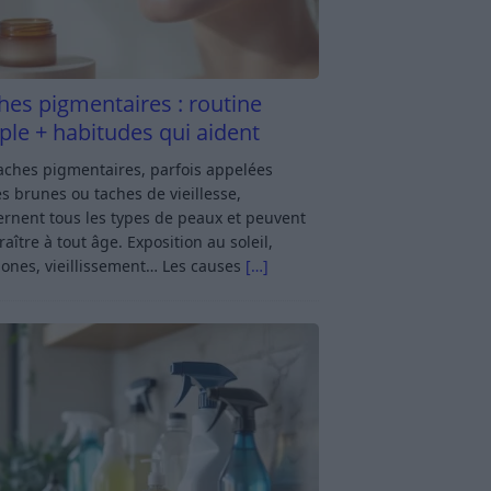
hes pigmentaires : routine
ple + habitudes qui aident
aches pigmentaires, parfois appelées
s brunes ou taches de vieillesse,
rnent tous les types de peaux et peuvent
aître à tout âge. Exposition au soleil,
ones, vieillissement… Les causes
[…]