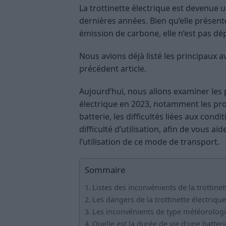
La trottinette électrique est devenue 
dernières années. Bien qu’elle présente 
émission de carbone, elle n’est pas d
Nous avions déjà listé les principaux a
précédent article.
Aujourd’hui, nous allons examiner les 
électrique en 2023, notamment les prob
batterie, les difficultés liées aux con
difficulté d’utilisation, afin de vous a
l’utilisation de ce mode de transport.
Sommaire
Listes des inconvénients de la trottine
Les dangers de la trottinette électriqu
Les inconvénients de type météorolog
Quelle est la durée de vie d’une batteri