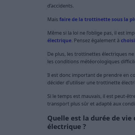
d’accidents.
Mais
faire de la trottinette sous la pl
Même si la loi ne l’oblige pas, il est i
électrique
. Pensez également à
chois
De plus, les trottinettes électriques
les conditions météorologiques difficil
Il est donc important de prendre en 
décider d’utiliser une trottinette électr
Si le temps est mauvais, il est peut-ê
transport plus sûr et adapté aux cond
Quelle est la durée de vie 
électrique ?