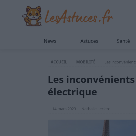
News
Astuces
Santé
ACCUEIL
MOBILITÉ
Les inconvénients
Les inconvénients 
électrique
14 mars 2023
Nathalie Leclerc