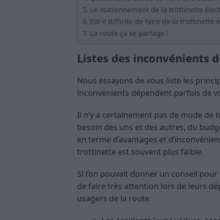
Le stationnement de la trottinette élec
Est-il difficile de faire de la trottinette 
La route ça se partage !
Listes des inconvénients d
Nous essayons de vous liste les princip
inconvénients dépendent parfois de votr
Il n’y a certainement pas de mode de 
besoin des uns et des autres, du budg
en terme d’avantages et d’inconvénien
trottinette est souvent plus faible.
Si l’on pouvait donner un conseil pour l
de faire très attention lors de leurs d
usagers de la route.