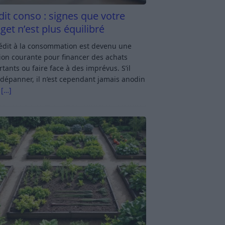
dit conso : signes que votre
get n’est plus équilibré
rédit à la consommation est devenu une
ion courante pour financer des achats
tants ou faire face à des imprévus. S’il
dépanner, il n’est cependant jamais anodin
s
[…]