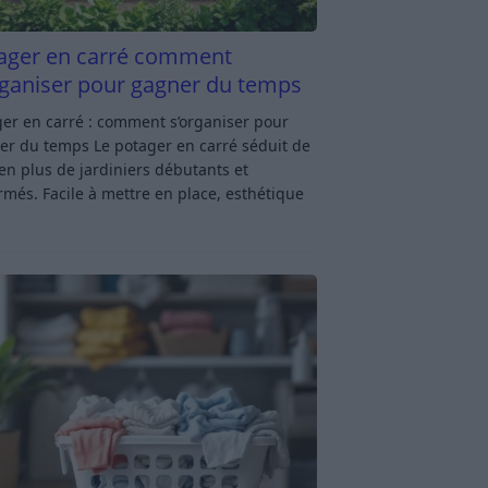
ager en carré comment
rganiser pour gagner du temps
er en carré : comment s’organiser pour
er du temps Le potager en carré séduit de
en plus de jardiniers débutants et
rmés. Facile à mettre en place, esthétique