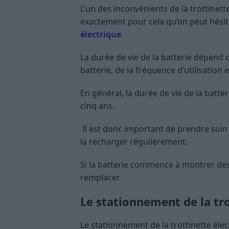
L’un des inconvénients de la trottinette 
exactement pour cela qu’on peut hési
électrique
.
La durée de vie de la batterie dépend 
batterie, de la fréquence d’utilisation 
En général, la durée de vie de la batter
cinq ans.
Il est donc important de prendre soin d
la recharger régulièrement.
Si la batterie commence à montrer des 
remplacer.
Le stationnement de la tro
Le stationnement de la trottinette éle