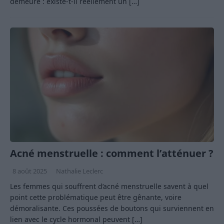
demeure : existe-t-il réellement un
[…]
Acné menstruelle : comment l’atténuer ?
8 août 2025
Nathalie Leclerc
Les femmes qui souffrent d’acné menstruelle savent à quel
point cette problématique peut être gênante, voire
démoralisante. Ces poussées de boutons qui surviennent en
lien avec le cycle hormonal peuvent
[…]