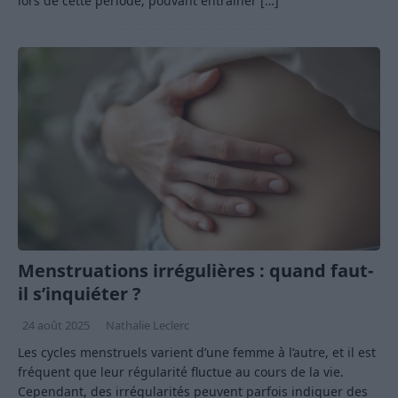
lors de cette période, pouvant entraîner
[…]
Menstruations irrégulières : quand faut-
il s’inquiéter ?
24 août 2025
Nathalie Leclerc
Les cycles menstruels varient d’une femme à l’autre, et il est
fréquent que leur régularité fluctue au cours de la vie.
Cependant, des irrégularités peuvent parfois indiquer des