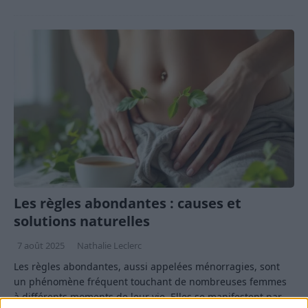
Les règles abondantes : causes et
solutions naturelles
7 août 2025
Nathalie Leclerc
Les règles abondantes, aussi appelées ménorragies, sont
un phénomène fréquent touchant de nombreuses femmes
à différents moments de leur vie. Elles se manifestent par