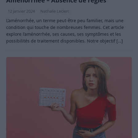
Aménorrhée – Absence de règles
12 janvier 2024
Nathalie Leclerc
L’aménorrhée, un terme peut-être peu familier, mais une
condition qui touche de nombreuses femmes. Cet article
explore l’aménorrhée, ses causes, ses symptômes et les
possibilités de traitement disponibles. Notre objectif
[…]