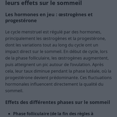
leurs effets sur le sommeil
Les hormones en jeu : œstrogènes et
progestérone
Le cycle menstruel est régulé par des hormones,
principalement les œstrogènes et la progestérone,
dont les variations tout au long du cycle ont un
impact direct sur le sommeil. En début de cycle, lors
de la phase folliculaire, les œstrogènes augmentent,
puis atteignent un pic autour de l’ovulation. Après
cela, leur taux diminue pendant la phase lutéale, où la
progestérone devient prédominante. Ces fluctuations
hormonales influencent directement la qualité du
sommeil.
Effets des différentes phases sur le sommeil
Phase folliculaire (de la fin des règles à