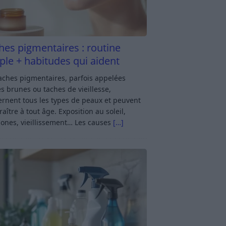
hes pigmentaires : routine
ple + habitudes qui aident
aches pigmentaires, parfois appelées
s brunes ou taches de vieillesse,
rnent tous les types de peaux et peuvent
aître à tout âge. Exposition au soleil,
ones, vieillissement… Les causes
[…]