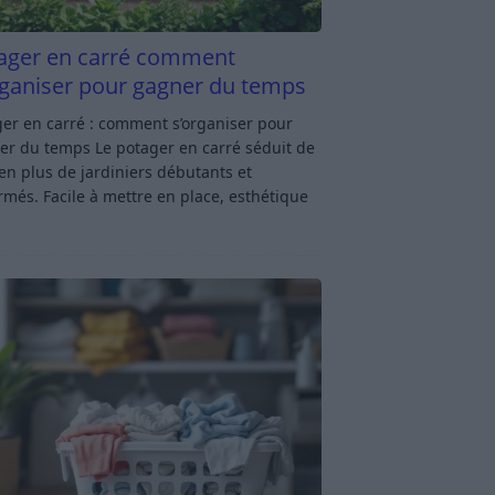
ager en carré comment
rganiser pour gagner du temps
er en carré : comment s’organiser pour
er du temps Le potager en carré séduit de
en plus de jardiniers débutants et
rmés. Facile à mettre en place, esthétique