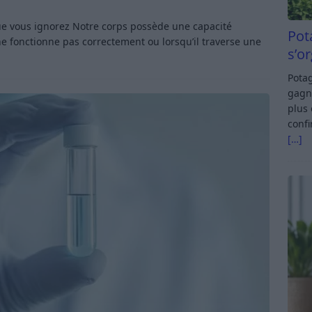
que vous ignorez Notre corps possède une capacité
Pot
ne fonctionne pas correctement ou lorsqu’il traverse une
s’o
Potag
gagn
plus 
confi
[…]