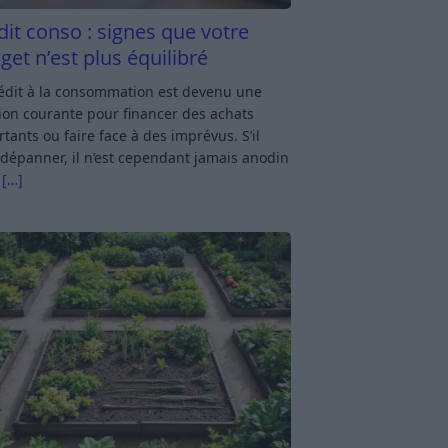
dit conso : signes que votre
get n’est plus équilibré
rédit à la consommation est devenu une
ion courante pour financer des achats
tants ou faire face à des imprévus. S’il
dépanner, il n’est cependant jamais anodin
s
[…]