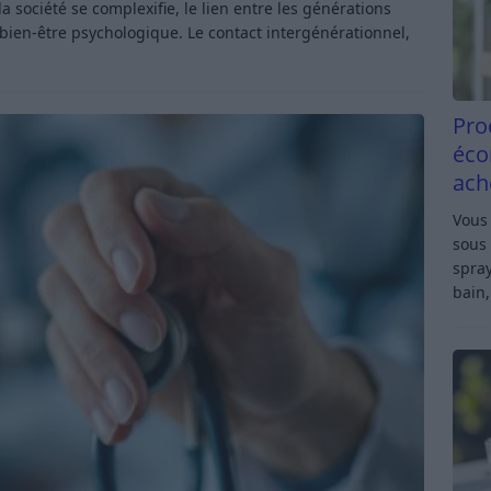
société se complexifie, le lien entre les générations
bien-être psychologique. Le contact intergénérationnel,
Pro
éco
ach
Vous 
sous 
spray
bain,