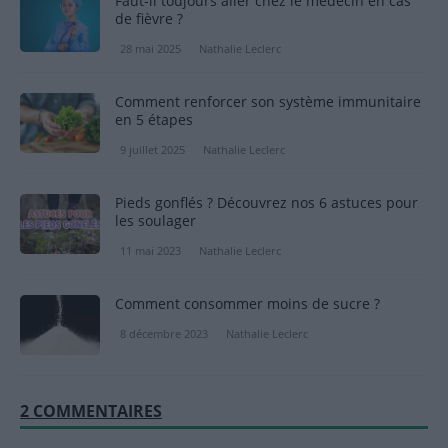
Faut-il toujours aller chez le médecin en cas
de fièvre ?
28 mai 2025
Nathalie Leclerc
Comment renforcer son système immunitaire
en 5 étapes
9 juillet 2025
Nathalie Leclerc
Pieds gonflés ? Découvrez nos 6 astuces pour
les soulager
11 mai 2023
Nathalie Leclerc
Comment consommer moins de sucre ?
8 décembre 2023
Nathalie Leclerc
2 COMMENTAIRES