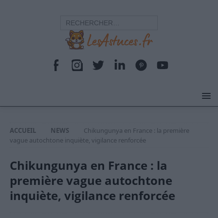
ACCUEIL
NEWS
Chikungunya en France : la première
vague autochtone inquiète, vigilance renforcée
Chikungunya en France : la
première vague autochtone
inquiète, vigilance renforcée