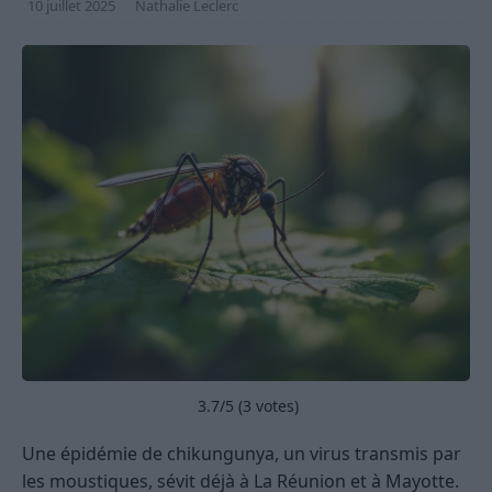
10 juillet 2025
Nathalie Leclerc
3.7
/5 (
3
votes)
Une épidémie de chikungunya, un virus transmis par
les moustiques, sévit déjà à La Réunion et à Mayotte.