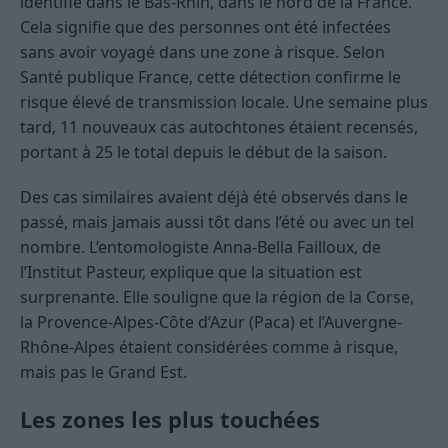
identifié dans le Bas-Rhin, dans le nord de la France.
Cela signifie que des personnes ont été infectées
sans avoir voyagé dans une zone à risque. Selon
Santé publique France, cette détection confirme le
risque élevé de transmission locale. Une semaine plus
tard, 11 nouveaux cas autochtones étaient recensés,
portant à 25 le total depuis le début de la saison.
Des cas similaires avaient déjà été observés dans le
passé, mais jamais aussi tôt dans l’été ou avec un tel
nombre. L’entomologiste Anna-Bella Failloux, de
l’Institut Pasteur, explique que la situation est
surprenante. Elle souligne que la région de la Corse,
la Provence-Alpes-Côte d’Azur (Paca) et l’Auvergne-
Rhône-Alpes étaient considérées comme à risque,
mais pas le Grand Est.
Les zones les plus touchées