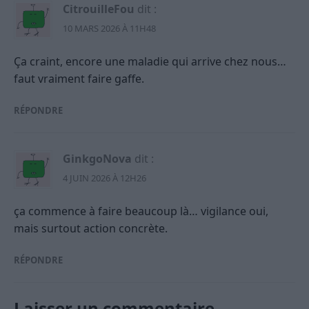
CitrouilleFou
dit :
10 MARS 2026 À 11H48
Ça craint, encore une maladie qui arrive chez nous…
faut vraiment faire gaffe.
RÉPONDRE
GinkgoNova
dit :
4 JUIN 2026 À 12H26
ça commence à faire beaucoup là… vigilance oui,
mais surtout action concrète.
RÉPONDRE
Laisser un commentaire