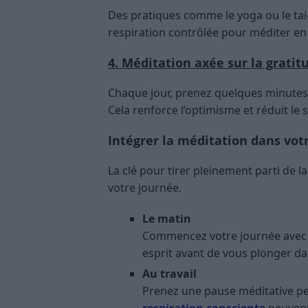
Des pratiques comme le yoga ou le tai
respiration contrôlée pour méditer 
4. Méditation axée sur la gratit
Chaque jour, prenez quelques minutes p
Cela renforce l’optimisme et réduit le s
Intégrer la méditation dans vot
La clé pour tirer pleinement parti de l
votre journée.
Le matin
Commencez votre journée avec u
esprit avant de vous plonger da
Au travail
Prenez une pause méditative p
respiration consciente
peuvent