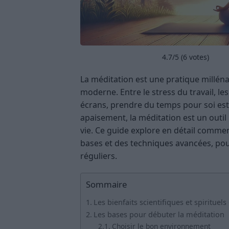
4.7
/5 (
6
votes)
La méditation est une pratique millén
moderne. Entre le stress du travail, l
écrans, prendre du temps pour soi est
apaisement, la méditation est un out
vie. Ce guide explore en détail commen
bases et des techniques avancées, po
réguliers.
Sommaire
Les bienfaits scientifiques et spirituel
Les bases pour débuter la méditation
Choisir le bon environnement