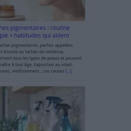
hes pigmentaires : routine
ple + habitudes qui aident
aches pigmentaires, parfois appelées
s brunes ou taches de vieillesse,
rnent tous les types de peaux et peuvent
aître à tout âge. Exposition au soleil,
ones, vieillissement… Les causes
[…]