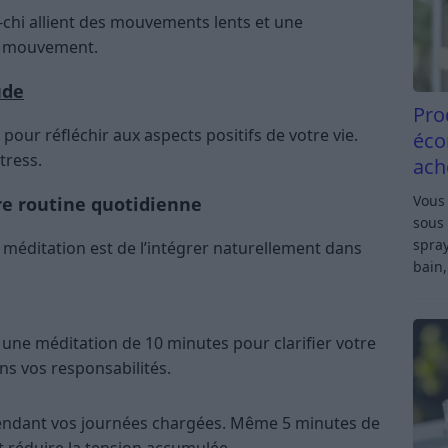
-chi allient des mouvements lents et une
en mouvement.
ude
Pro
our réfléchir aux aspects positifs de votre vie.
éco
tress.
ach
Vous 
re routine quotidienne
sous 
spray
a méditation est de l’intégrer naturellement dans
bain,
ne méditation de 10 minutes pour clarifier votre
ns vos responsabilités.
endant vos journées chargées. Même 5 minutes de
 réduire la tension accumulée.