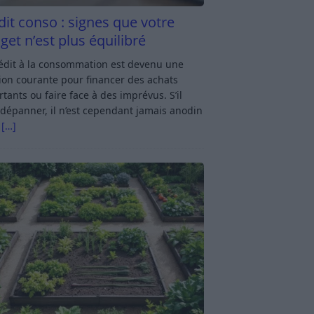
dit conso : signes que votre
get n’est plus équilibré
rédit à la consommation est devenu une
ion courante pour financer des achats
tants ou faire face à des imprévus. S’il
dépanner, il n’est cependant jamais anodin
s
[…]