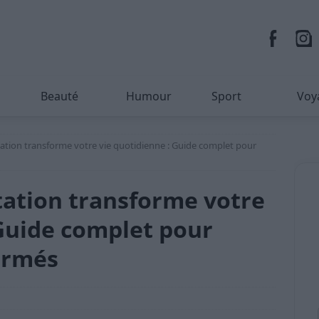
Beauté
Humour
Sport
Voy
tion transforme votre vie quotidienne : Guide complet pour
ation transforme votre
 Guide complet pour
irmés