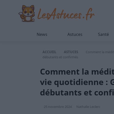
News
Astuces
Santé
ACCUEIL
ASTUCES
Comment la médita
débutants et confirmés
Comment la médit
vie quotidienne :
débutants et conf
25 novembre 2024
Nathalie Leclerc