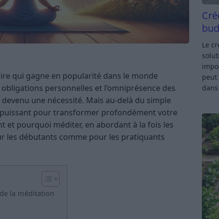
Cré
bud
Le c
solut
impor
aire qui gagne en popularité dans le monde
peut 
es obligations personnelles et l’omniprésence des
dan
 devenu une nécessité. Mais au-delà du simple
il puissant pour transformer profondément votre
t et pourquoi méditer, en abordant à la fois les
ur les débutants comme pour les pratiquants
s de la méditation