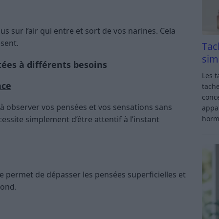
us sur l’air qui entre et sort de vos narines. Cela
sent.
Tac
sim
ées à différents besoins
Les t
nce
tache
conce
 à observer vos pensées et vos sensations sans
appar
essite simplement d’être attentif à l’instant
horm
e permet de dépasser les pensées superficielles et
fond.