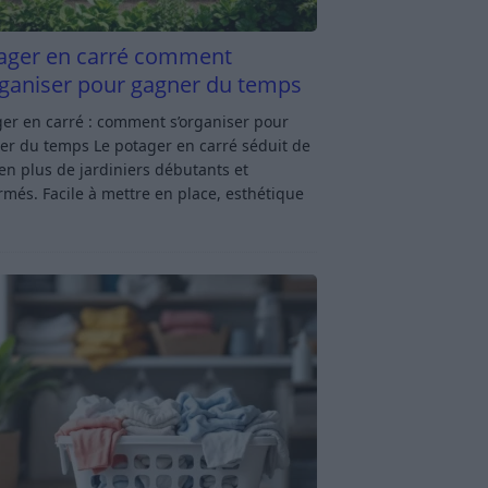
ager en carré comment
rganiser pour gagner du temps
er en carré : comment s’organiser pour
er du temps Le potager en carré séduit de
en plus de jardiniers débutants et
rmés. Facile à mettre en place, esthétique