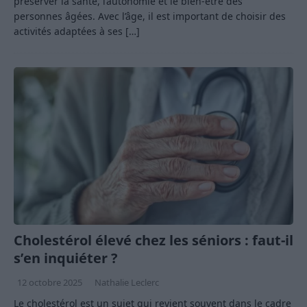
préserver la santé, l’autonomie et le bien-être des
personnes âgées. Avec l’âge, il est important de choisir des
activités adaptées à ses
[…]
Cholestérol élevé chez les séniors : faut-il
s’en inquiéter ?
12 octobre 2025
Nathalie Leclerc
Le cholestérol est un sujet qui revient souvent dans le cadre