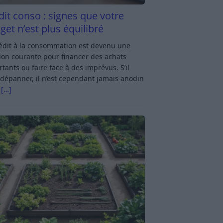
dit conso : signes que votre
get n’est plus équilibré
rédit à la consommation est devenu une
ion courante pour financer des achats
tants ou faire face à des imprévus. S’il
dépanner, il n’est cependant jamais anodin
s
[…]