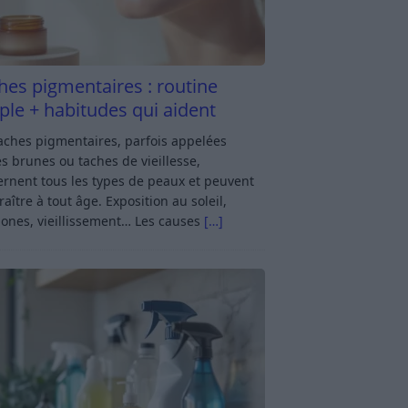
hes pigmentaires : routine
ple + habitudes qui aident
aches pigmentaires, parfois appelées
s brunes ou taches de vieillesse,
rnent tous les types de peaux et peuvent
aître à tout âge. Exposition au soleil,
ones, vieillissement… Les causes
[…]