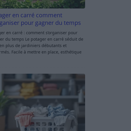
ager en carré comment
rganiser pour gagner du temps
er en carré : comment s’organiser pour
er du temps Le potager en carré séduit de
en plus de jardiniers débutants et
rmés. Facile à mettre en place, esthétique