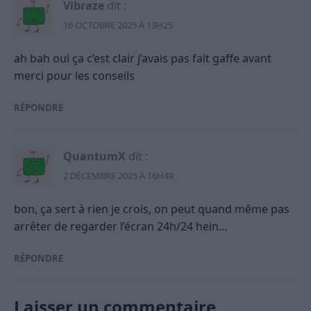
Vibraze
dit :
16 OCTOBRE 2025 À 13H25
ah bah oui ça c’est clair j’avais pas fait gaffe avant
merci pour les conseils
RÉPONDRE
QuantumX
dit :
2 DÉCEMBRE 2025 À 16H49
bon, ça sert à rien je crois, on peut quand même pas
arrêter de regarder l’écran 24h/24 hein…
RÉPONDRE
Laisser un commentaire