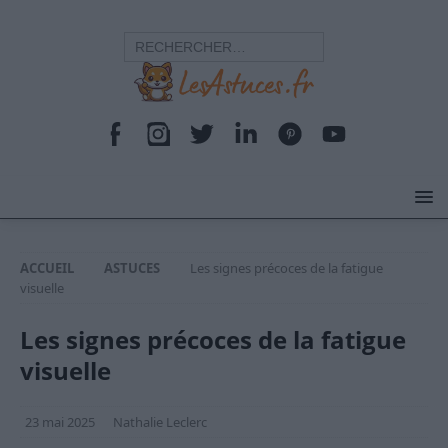
ACCUEIL
ASTUCES
Les signes précoces de la fatigue
visuelle
Les signes précoces de la fatigue
visuelle
23 mai 2025
Nathalie Leclerc