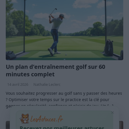
Un plan d’entraînement golf sur 60
minutes complet
14 avril 2026
Nathalie Leclerc
Vous souhaitez progresser au golf sans y passer des heures
? Optimiser votre temps sur le practice est la clé pour
gagner en régularité, confiance et plaisir de jeu. Un
[…]
×
Recevez nos meilleures astuces