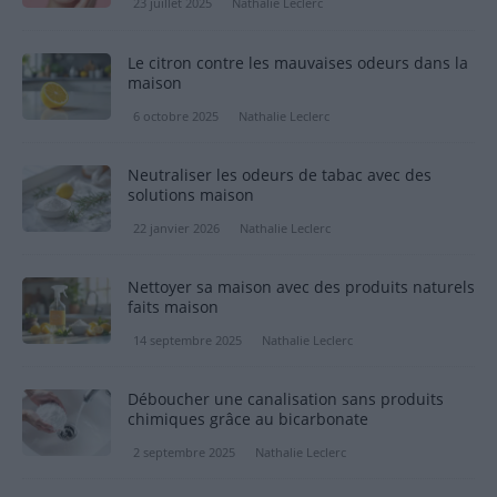
23 juillet 2025
Nathalie Leclerc
Le citron contre les mauvaises odeurs dans la
maison
6 octobre 2025
Nathalie Leclerc
Neutraliser les odeurs de tabac avec des
solutions maison
22 janvier 2026
Nathalie Leclerc
Nettoyer sa maison avec des produits naturels
faits maison
14 septembre 2025
Nathalie Leclerc
Déboucher une canalisation sans produits
chimiques grâce au bicarbonate
2 septembre 2025
Nathalie Leclerc