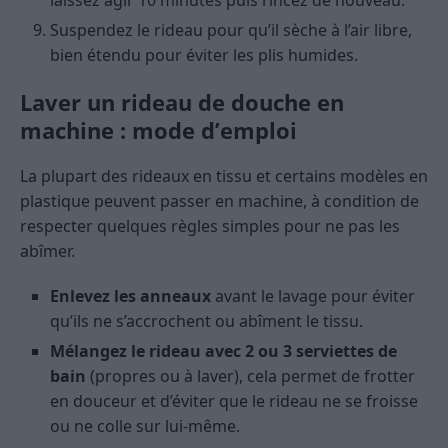
laissez agir 10 minutes puis rincez de nouveau.
Suspendez le rideau pour qu’il sèche à l’air libre,
bien étendu pour éviter les plis humides.
Laver un rideau de douche en
machine : mode d’emploi
La plupart des rideaux en tissu et certains modèles en
plastique peuvent passer en machine, à condition de
respecter quelques règles simples pour ne pas les
abîmer.
Enlevez les anneaux
avant le lavage pour éviter
qu’ils ne s’accrochent ou abîment le tissu.
Mélangez le rideau avec 2 ou 3 serviettes de
bain
(propres ou à laver), cela permet de frotter
en douceur et d’éviter que le rideau ne se froisse
ou ne colle sur lui-même.