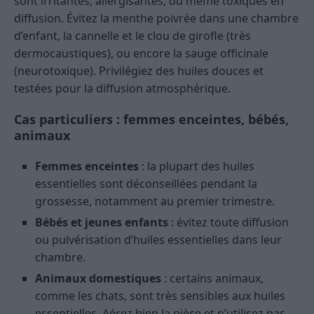
sont irritantes, allergisantes, ou même toxiques en
diffusion. Évitez la menthe poivrée dans une chambre
d’enfant, la cannelle et le clou de girofle (très
dermocaustiques), ou encore la sauge officinale
(neurotoxique). Privilégiez des huiles douces et
testées pour la diffusion atmosphérique.
Cas particuliers : femmes enceintes, bébés,
animaux
Femmes enceintes
: la plupart des huiles
essentielles sont déconseillées pendant la
grossesse, notamment au premier trimestre.
Bébés et jeunes enfants
: évitez toute diffusion
ou pulvérisation d’huiles essentielles dans leur
chambre.
Animaux domestiques
: certains animaux,
comme les chats, sont très sensibles aux huiles
essentielles. Aérez bien la pièce et n’utilisez pas