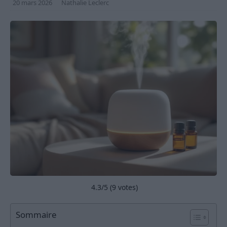
20 mars 2026
Nathalie Leclerc
4.3
/5 (
9
votes)
Sommaire