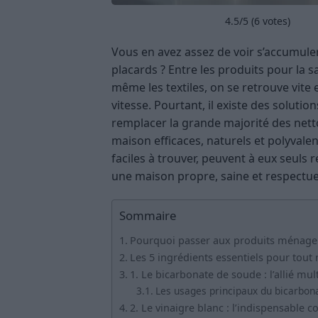
4.5
/5 (
6
votes)
Vous en avez assez de voir s’accumuler
placards ? Entre les produits pour la sall
même les textiles, on se retrouve vit
vitesse. Pourtant, il existe des solut
remplacer la grande majorité des net
maison efficaces, naturels et polyval
faciles à trouver, peuvent à eux seuls
une maison propre, saine et respectu
Sommaire
Pourquoi passer aux produits ménage
Les 5 ingrédients essentiels pour tout 
1. Le bicarbonate de soude : l’allié mul
Les usages principaux du bicarbon
2. Le vinaigre blanc : l’indispensable co