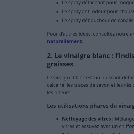
Le spray détachant pour moquet
Le spray anti-odeur pour chaus
Le spray déboucheur de canalis
Pour d’autres idées, consultez notre ar
naturellement
.
2. Le vinaigre blanc : l’ind
graisses
Le vinaigre blanc est un puissant détar
calcaire, les traces de savon et les rés
les odeurs.
Les utilisations phares du vinai
Nettoyage des vitres :
Mélangez 
vitres et essuyez avec un chiffo