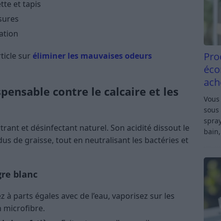
te et tapis
sures
ation
Pro
ticle sur
éliminer les mauvaises odeurs
éco
ach
ispensable contre le calcaire et les
Vous 
sous 
spray
trant et désinfectant naturel. Son acidité dissout le
bain,
idus de graisse, tout en neutralisant les bactéries et
gre blanc
à parts égales avec de l’eau, vaporisez sur les
n microfibre.