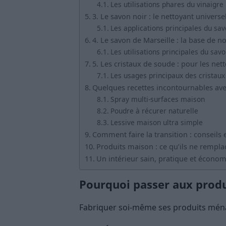
Les utilisations phares du vinaigre
3. Le savon noir : le nettoyant universe
Les applications principales du sav
4. Le savon de Marseille : la base de
Les utilisations principales du sav
5. Les cristaux de soude : pour les nett
Les usages principaux des cristau
Quelques recettes incontournables ave
Spray multi-surfaces maison
Poudre à récurer naturelle
Lessive maison ultra simple
Comment faire la transition : conseils 
Produits maison : ce qu’ils ne remplac
Un intérieur sain, pratique et économi
Pourquoi passer aux prod
Fabriquer soi-même ses produits mén