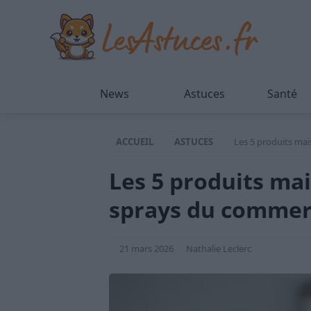
News
Astuces
Santé
ACCUEIL
ASTUCES
Les 5 produits ma
Les 5 produits ma
sprays du comme
21 mars 2026
Nathalie Leclerc