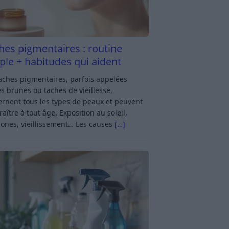
hes pigmentaires : routine
ple + habitudes qui aident
aches pigmentaires, parfois appelées
s brunes ou taches de vieillesse,
rnent tous les types de peaux et peuvent
aître à tout âge. Exposition au soleil,
ones, vieillissement… Les causes
[…]