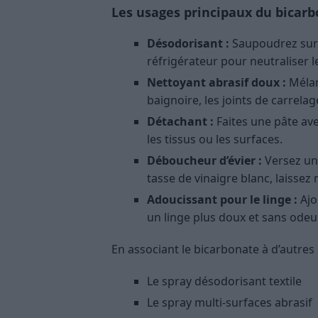
Les usages principaux du bicar
Désodorisant :
Saupoudrez sur 
réfrigérateur pour neutraliser l
Nettoyant abrasif doux :
Mélan
baignoire, les joints de carrelag
Détachant :
Faites une pâte ave
les tissus ou les surfaces.
Déboucheur d’évier :
Versez une
tasse de vinaigre blanc, laissez
Adoucissant pour le linge :
Ajo
un linge plus doux et sans odeur
En associant le bicarbonate à d’autres
Le spray désodorisant textile
Le spray multi-surfaces abrasif