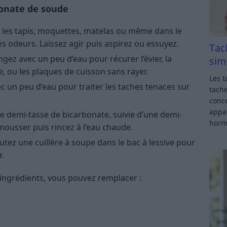
bonate de soude
les tapis, moquettes, matelas ou même dans le
es odeurs. Laissez agir puis aspirez ou essuyez.
Tac
gez avec un peu d’eau pour récurer l’évier, la
sim
e, ou les plaques de cuisson sans rayer.
Les t
c un peu d’eau pour traiter les taches tenaces sur
tache
conce
appar
 demi-tasse de bicarbonate, suivie d’une demi-
horm
 mousser puis rincez à l’eau chaude.
utez une cuillère à soupe dans le bac à lessive pour
.
 ingrédients, vous pouvez remplacer :