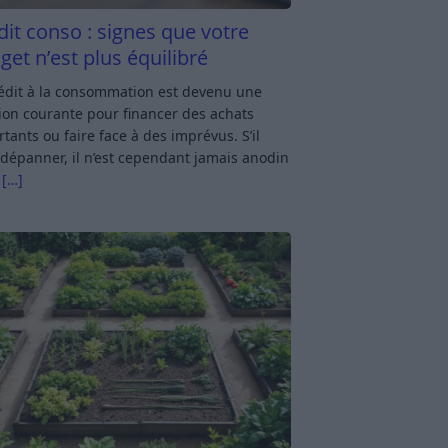
dit conso : signes que votre
get n’est plus équilibré
rédit à la consommation est devenu une
ion courante pour financer des achats
tants ou faire face à des imprévus. S’il
dépanner, il n’est cependant jamais anodin
s
[…]