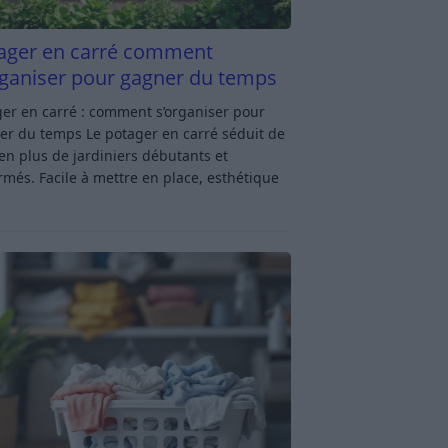
ager en carré comment
rganiser pour gagner du temps
er en carré : comment s’organiser pour
er du temps Le potager en carré séduit de
en plus de jardiniers débutants et
rmés. Facile à mettre en place, esthétique