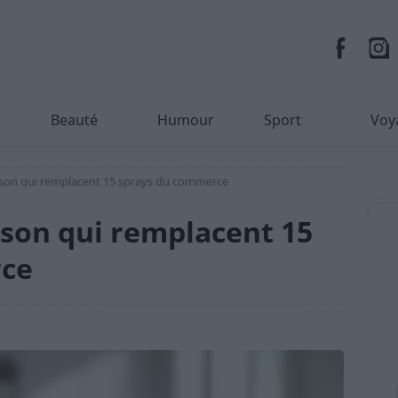
Beauté
Humour
Sport
Voy
ison qui remplacent 15 sprays du commerce
ison qui remplacent 15
rce