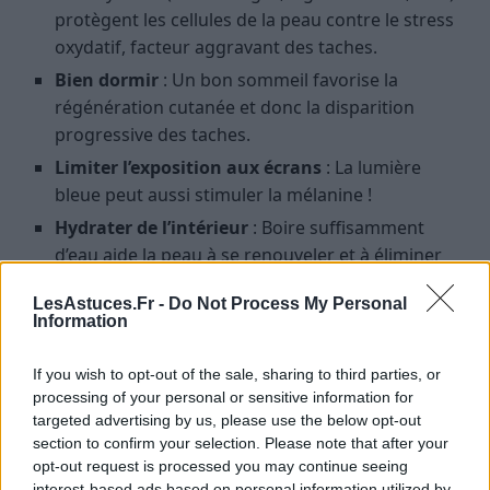
protègent les cellules de la peau contre le stress
oxydatif, facteur aggravant des taches.
Bien dormir
: Un bon sommeil favorise la
régénération cutanée et donc la disparition
progressive des taches.
Limiter l’exposition aux écrans
: La lumière
bleue peut aussi stimuler la mélanine !
Hydrater de l’intérieur
: Boire suffisamment
d’eau aide la peau à se renouveler et à éliminer
les toxines.
LesAstuces.Fr -
Do Not Process My Personal
Information
Remèdes naturels et astuces maison
: que valent-ils ?
If you wish to opt-out of the sale, sharing to third parties, or
processing of your personal or sensitive information for
De nombreuses astuces circulent sur Internet pour
targeted advertising by us, please use the below opt-out
“faire disparaître les taches brunes naturellement”.
section to confirm your selection. Please note that after your
opt-out request is processed you may continue seeing
Certaines peuvent être utiles en complément, mais
interest-based ads based on personal information utilized by