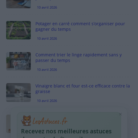
10 avril 2026
Potager en carré comment s’organiser pour
gagner du temps
10 avril 2026
Comment trier le linge rapidement sans y
passer du temps
10 avril 2026
Vinaigre blanc et four est-ce efficace contre la
graisse
10 avril 2026
×
Taches pigmentaires : routine simple +
habitudes qui aident
Recevez nos meilleures astuces
9 avril 2026