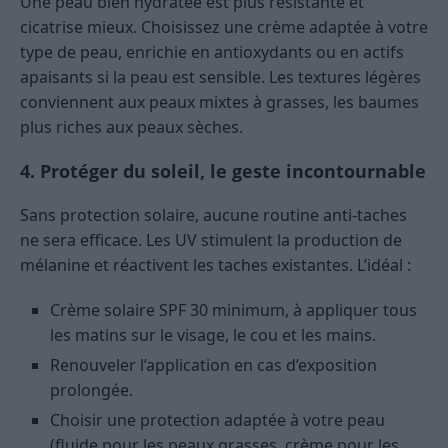
Une peau bien hydratée est plus résistante et
cicatrise mieux. Choisissez une crème adaptée à votre
type de peau, enrichie en antioxydants ou en actifs
apaisants si la peau est sensible. Les textures légères
conviennent aux peaux mixtes à grasses, les baumes
plus riches aux peaux sèches.
4. Protéger du soleil, le geste incontournable
Sans protection solaire, aucune routine anti-taches
ne sera efficace. Les UV stimulent la production de
mélanine et réactivent les taches existantes. L’idéal :
Crème solaire SPF 30 minimum, à appliquer tous
les matins sur le visage, le cou et les mains.
Renouveler l’application en cas d’exposition
prolongée.
Choisir une protection adaptée à votre peau
(fluide pour les peaux grasses, crème pour les