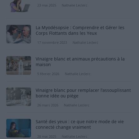
23 mai 2025
Nathalie Leclerc
La Myodésopsie : Comprendre et Gérer les
Corps Flottants dans les Yeux
17 novembre 2023
Nathalie Leclerc
Vinaigre blanc et animaux précautions à la
maison
5 février 2026
Nathalie Leclerc
Vinaigre blanc pour remplacer l’assouplissant
bonne idée ou piège
26 mars 2026
Nathalie Leclerc
Santé des yeux : ce que notre mode de vie
connecté change vraiment
28 mai 2025
Nathalie Leclerc