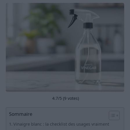
4.7
/5 (
9
votes)
Sommaire
Vinaigre blanc : la checklist des usages vraiment