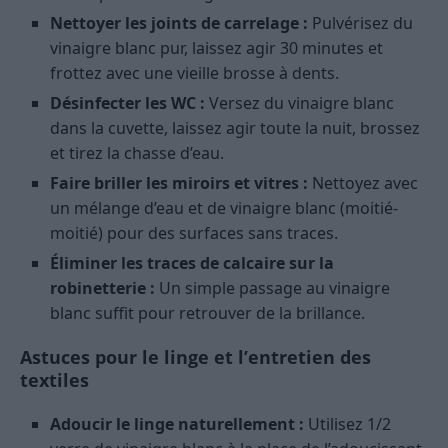
Nettoyer les joints de carrelage :
Pulvérisez du
vinaigre blanc pur, laissez agir 30 minutes et
frottez avec une vieille brosse à dents.
Désinfecter les WC :
Versez du vinaigre blanc
dans la cuvette, laissez agir toute la nuit, brossez
et tirez la chasse d’eau.
Faire briller les miroirs et vitres :
Nettoyez avec
un mélange d’eau et de vinaigre blanc (moitié-
moitié) pour des surfaces sans traces.
Éliminer les traces de calcaire sur la
robinetterie :
Un simple passage au vinaigre
blanc suffit pour retrouver de la brillance.
Astuces pour le linge et l’entretien des
textiles
Adoucir le linge naturellement :
Utilisez 1/2