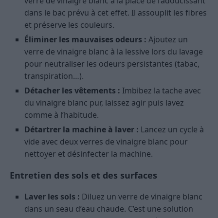
verre de vinaigre blanc à la place de l’adoucissant
dans le bac prévu à cet effet. Il assouplit les fibres
et préserve les couleurs.
Éliminer les mauvaises odeurs :
Ajoutez un
verre de vinaigre blanc à la lessive lors du lavage
pour neutraliser les odeurs persistantes (tabac,
transpiration…).
Détacher les vêtements :
Imbibez la tache avec
du vinaigre blanc pur, laissez agir puis lavez
comme à l’habitude.
Détartrer la machine à laver :
Lancez un cycle à
vide avec deux verres de vinaigre blanc pour
nettoyer et désinfecter la machine.
Entretien des sols et des surfaces
Laver les sols :
Diluez un verre de vinaigre blanc
dans un seau d’eau chaude. C’est une solution