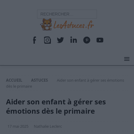
ACCUEIL
ASTUCES
Aider son enfant à gérer ses émotions
dès le primaire
Aider son enfant à gérer ses
émotions dès le primaire
17 mai 2025
Nathalie Leclerc