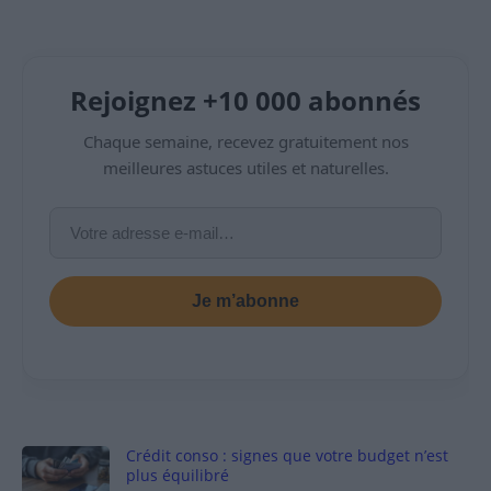
Rejoignez +10 000 abonnés
Chaque semaine, recevez gratuitement nos
meilleures astuces utiles et naturelles.
Je m’abonne
Crédit conso : signes que votre budget n’est
plus équilibré