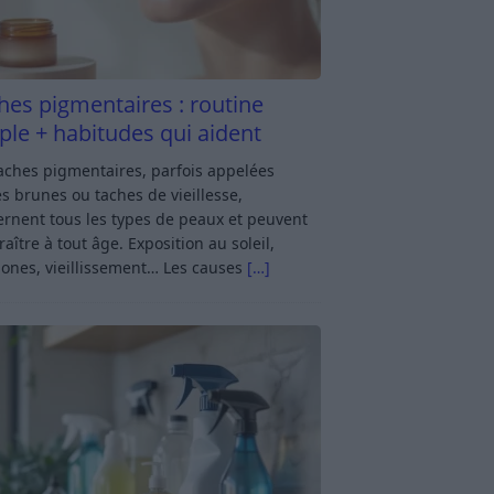
hes pigmentaires : routine
ple + habitudes qui aident
aches pigmentaires, parfois appelées
s brunes ou taches de vieillesse,
rnent tous les types de peaux et peuvent
aître à tout âge. Exposition au soleil,
ones, vieillissement… Les causes
[…]