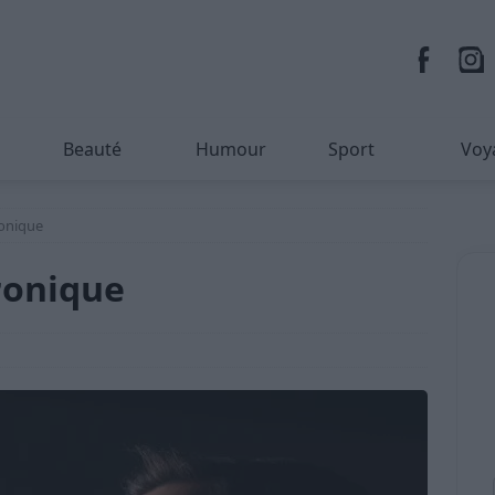
Beauté
Humour
Sport
Voy
ronique
ronique