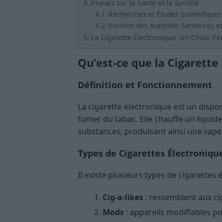
Impact sur la Santé et la Société
Recherches et Études Scientifiques
Position des Autorités Sanitaires e
La Cigarette Électronique, un Choix P
Qu’est-ce que la Cigarette
Définition et Fonctionnement
La cigarette électronique est un dispos
fumer du tabac. Elle chauffe un liquide
substances, produisant ainsi une vapeur
Types de Cigarettes Électroniqu
Il existe plusieurs types de cigarettes 
Cig-a-likes
: ressemblent aux cig
Mods
: appareils modifiables p