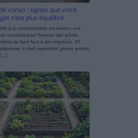
dit conso : signes que votre
get n’est plus équilibré
rédit à la consommation est devenu une
ion courante pour financer des achats
tants ou faire face à des imprévus. S’il
dépanner, il n’est cependant jamais anodin
s
[…]