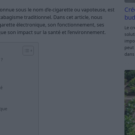
Cré
connue sous le nom d’e-cigarette ou vapoteuse, est
bud
abagisme traditionnel. Dans cet article, nous
cigarette électronique, son fonctionnement, ses
Le c
que son impact sur la santé et l’environnement.
solut
impor
peut 
dan
 ?
té
ique