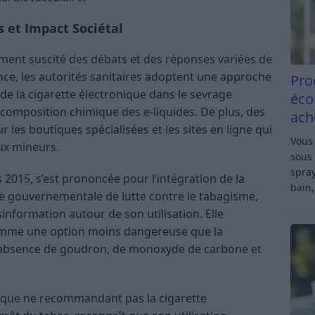
s et Impact Sociétal
ement suscité des débats et des réponses variées de
ance, les autorités sanitaires adoptent une approche
Pro
 de la cigarette électronique dans le sevrage
éco
 composition chimique des e-liquides. De plus, des
ach
les boutiques spécialisées et les sites en ligne qui
Vous 
ux mineurs​
​.
sous 
spray
2015, s’est prononcée pour l’intégration de la
bain,
ie gouvernementale de lutte contre le tabagisme,
information autour de son utilisation​
​. Elle
comme une option moins dangereuse que la
e l’absence de goudron, de monoxyde de carbone et
n que ne recommandant pas la cigarette