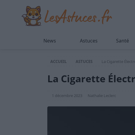
News
Astuces
Santé
ACCUEIL
ASTUCES
La Cigarette Élect
La Cigarette Élect
1 décembre 2023
Nathalie Leclerc