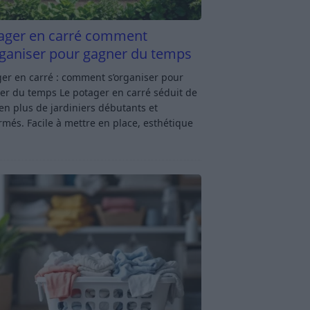
ager en carré comment
rganiser pour gagner du temps
er en carré : comment s’organiser pour
er du temps Le potager en carré séduit de
en plus de jardiniers débutants et
rmés. Facile à mettre en place, esthétique