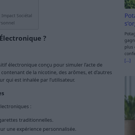
Pot
t Impact Sociétal
s’o
ersonnel
Potag
 Électronique ?
gagn
plus 
confi
[…]
itif électronique conçu pour simuler l’acte de
 contenant de la nicotine, des arômes, et d’autres
 qui est inhalée par l’utilisateur.
es
électroniques :
arettes traditionnelles.
our une expérience personnalisée.