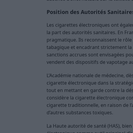
Position des Autorités Sanitaire
Les cigarettes électroniques ont égal
la part des autorités sanitaires. En Fr
pragmatique. Ils reconnaissent le rôle
tabagique et encadrant strictement la
sanctions accrues sont envisagées pour 
vendent des dispositifs de vapotage a
L’Académie nationale de médecine, dès 
cigarette électronique dans la stratég
tout en mettant en garde contre la dés
considère la cigarette électronique 
cigarette traditionnelle, en raison d
d’autres substances toxiques​
​.
La Haute autorité de santé (HAS), bie