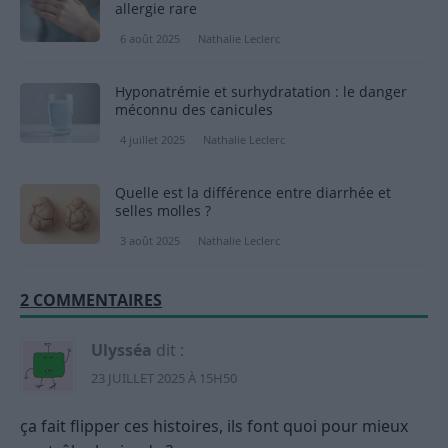
allergie rare
6 août 2025
Nathalie Leclerc
Hyponatrémie et surhydratation : le danger
méconnu des canicules
4 juillet 2025
Nathalie Leclerc
Quelle est la différence entre diarrhée et
selles molles ?
3 août 2025
Nathalie Leclerc
2 COMMENTAIRES
Ulysséa
dit :
23 JUILLET 2025 À 15H50
ça fait flipper ces histoires, ils font quoi pour mieux