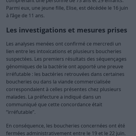
comprenant une personne de 73 ans et 29 enfants.
Parmi eux, une jeune fille, Elise, est décédée le 16 juin
à l’âge de 11 ans.
Les investigations et mesures prises
Les analyses menées ont confirmé ce mercredi un
lien entre les intoxications et plusieurs boucheries
suspectées. Les premiers résultats des séquençages
génomiques de la bactérie ont apporté une preuve
irréfutable : les bactéries retrouvées dans certaines
boucheries ou dans la viande commercialisée
correspondaient à celles présentes chez plusieurs
malades. La préfecture a indiqué dans un
communiqué que cette concordance était
“irréfutable”.
En conséquence, les boucheries concernées ont été
fermées administrativement entre le 19 et le 22 juin.