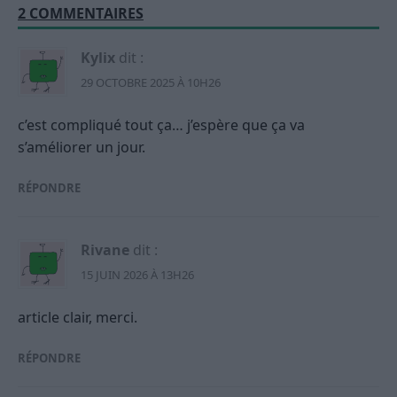
2 COMMENTAIRES
Kylix
dit :
29 OCTOBRE 2025 À 10H26
c’est compliqué tout ça… j’espère que ça va
s’améliorer un jour.
RÉPONDRE
Rivane
dit :
15 JUIN 2026 À 13H26
article clair, merci.
RÉPONDRE