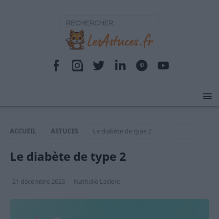
ACCUEIL
ASTUCES
Le diabète de type 2
Le diabète de type 2
21 décembre 2023
Nathalie Leclerc