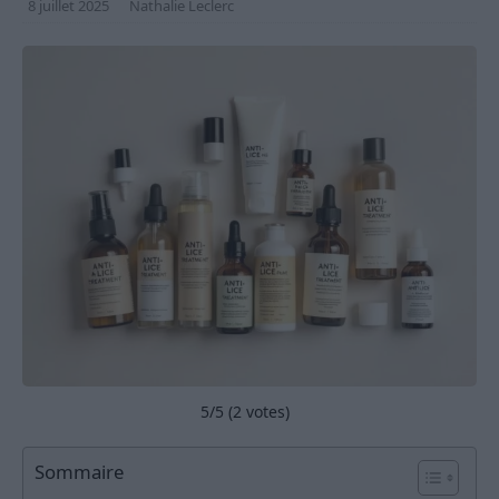
8 juillet 2025
Nathalie Leclerc
5
/5 (
2
votes)
Sommaire