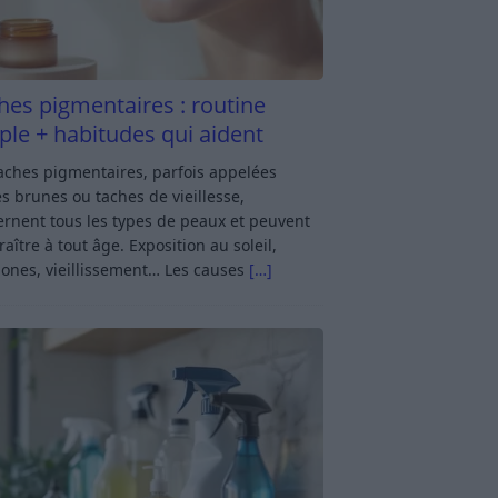
hes pigmentaires : routine
ple + habitudes qui aident
aches pigmentaires, parfois appelées
s brunes ou taches de vieillesse,
rnent tous les types de peaux et peuvent
aître à tout âge. Exposition au soleil,
ones, vieillissement… Les causes
[…]