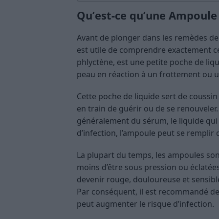
Qu’est-ce qu’une Ampoule
Avant de plonger dans les remèdes de
est utile de comprendre exactement c
phlyctène, est une petite poche de liq
peau en réaction à un frottement ou u
Cette poche de liquide sert de coussin
en train de guérir ou de se renouveler. 
généralement du sérum, le liquide qui 
d’infection, l’ampoule peut se remplir 
La plupart du temps, les ampoules sont 
moins d’être sous pression ou éclatée
devenir rouge, douloureuse et sensible,
Par conséquent, il est recommandé de
peut augmenter le risque d’infection.