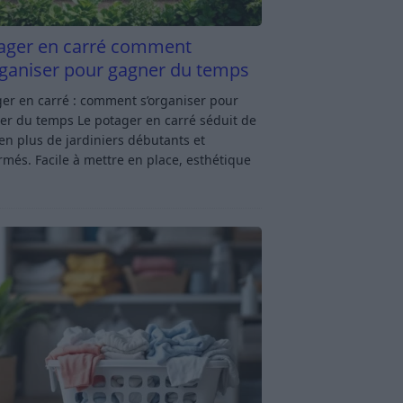
ager en carré comment
rganiser pour gagner du temps
er en carré : comment s’organiser pour
er du temps Le potager en carré séduit de
en plus de jardiniers débutants et
rmés. Facile à mettre en place, esthétique