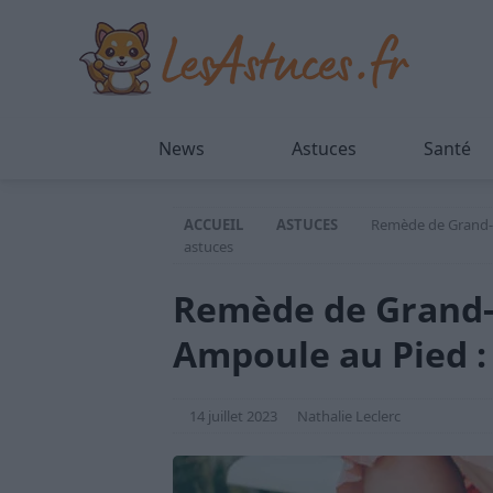
News
Astuces
Santé
ACCUEIL
ASTUCES
Remède de Grand-M
astuces
Remède de Grand-
Ampoule au Pied : 
14 juillet 2023
Nathalie Leclerc