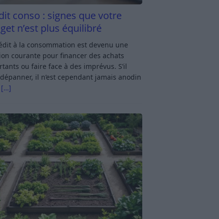
dit conso : signes que votre
get n’est plus équilibré
rédit à la consommation est devenu une
ion courante pour financer des achats
tants ou faire face à des imprévus. S’il
dépanner, il n’est cependant jamais anodin
s
[…]