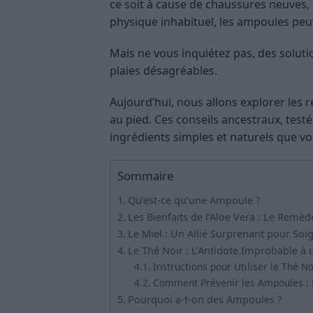
ce soit à cause de chaussures neuves
physique inhabituel, les ampoules peuv
Mais ne vous inquiétez pas, des soluti
plaies désagréables.
Aujourd’hui, nous allons explorer le
au pied. Ces conseils ancestraux, testé
ingrédients simples et naturels que v
Sommaire
Qu’est-ce qu’une Ampoule ?
Les Bienfaits de l’Aloe Vera : Le Remè
Le Miel : Un Allié Surprenant pour So
Le Thé Noir : L’Antidote Improbable à
Instructions pour Utiliser le Thé N
Comment Prévenir les Ampoules : P
Pourquoi a-t-on des Ampoules ?