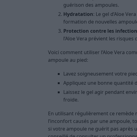
guérison des ampoules.
Hydratation
: Le gel d’Aloe Ver
formation de nouvelles ampoul
Protection contre les infectio
l’Aloe Vera prévient les risques d
Voici comment utiliser l’Aloe Vera c
ampoule au pied:
Lavez soigneusement votre pied 
Appliquez une bonne quantité de
Laissez le gel agir pendant envi
froide.
En utilisant régulièrement ce remède 
l’inconfort causés par une ampoule, t
si votre ampoule ne guérit pas après u
conseillé de consulter un professionnel