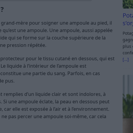
 ?
Pot
s’o
 grand-mère pour soigner une ampoule au pied, il
e qu’est une ampoule. Une ampoule, aussi appelée
Potag
uide qui se forme sur la couche supérieure de la
gagn
ne pression répétée.
plus 
confi
 protecteur pour le tissu cutané en dessous, qui est
[…]
Le liquide à l’intérieur de l’ampoule est
constitue une partie du sang. Parfois, en cas
de pus.
remplies d’un liquide clair et sont indolores, à
s. Si une ampoule éclate, la peau en dessous peut
 car elle est exposée à l’air et à l’environnement.
 ne pas percer une ampoule soi-même, car cela