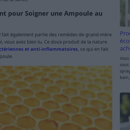
nant pour Soigner une Ampoule au
Pro
 il fait également partie des remèdes de grand-mère
éco
, vous avez bien lu. Ce doux produit de la nature
ach
ctériennes et anti-inflammatoires
, ce qui en fait
poule.
Vous 
sous 
spray
bain,