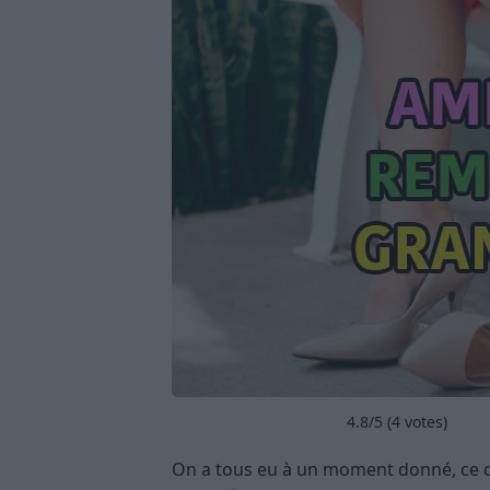
4.8
/5 (
4
votes)
On a tous eu à un moment donné, ce 