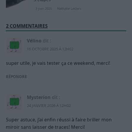
3 juin 2025
Nathalie Leclerc
2 COMMENTAIRES
Vélino
dit :
16 OCTOBRE 2025 À 12H02
super utile, je vais tester ça ce weekend, merci!
RÉPONDRE
Mysterion
dit :
24 JANVIER 2026 À 12H02
Super astuce, j’ai enfin réussi à faire briller mon
miroir sans laisser de traces! Merci!