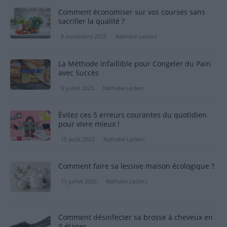
Comment économiser sur vos courses sans
sacrifier la qualité ?
8 novembre 2025
Nathalie Leclerc
La Méthode Infaillible pour Congeler du Pain
avec Succès
9 juillet 2023
Nathalie Leclerc
Évitez ces 5 erreurs courantes du quotidien
pour vivre mieux !
15 août 2023
Nathalie Leclerc
Comment faire sa lessive maison écologique ?
11 juillet 2025
Nathalie Leclerc
Comment désinfecter sa brosse à cheveux en
3 étapes