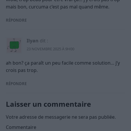
mais bon, curcuma c’est pas mal quand même.
RÉPONDRE
Ilyan
dit :
23 NOVEMBRE 2025 À 9H00
ah bon? ça paraît un peu facile comme solution… j’y
crois pas trop.
RÉPONDRE
Laisser un commentaire
Votre adresse de messagerie ne sera pas publiée.
Commentaire