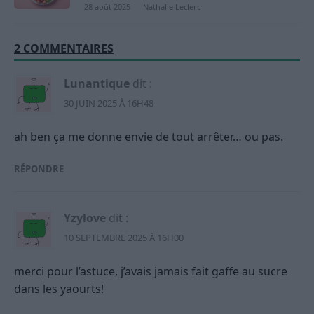
28 août 2025
Nathalie Leclerc
2 COMMENTAIRES
Lunantique
dit :
30 JUIN 2025 À 16H48
ah ben ça me donne envie de tout arrêter… ou pas.
RÉPONDRE
Yzylove
dit :
10 SEPTEMBRE 2025 À 16H00
merci pour l’astuce, j’avais jamais fait gaffe au sucre
dans les yaourts!