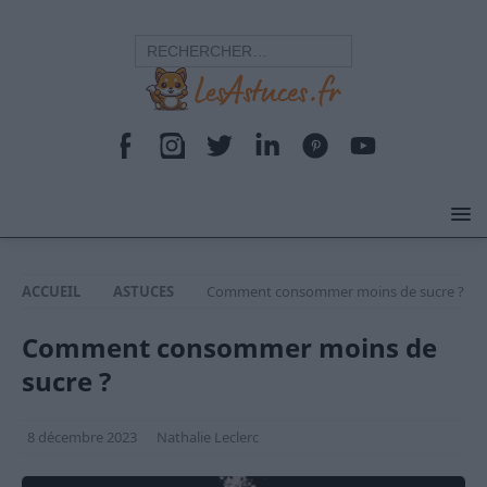
ACCUEIL
ASTUCES
Comment consommer moins de sucre ?
Comment consommer moins de
sucre ?
8 décembre 2023
Nathalie Leclerc