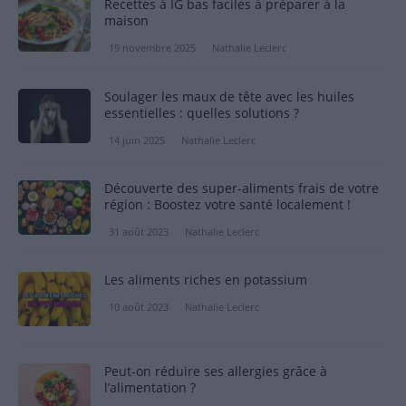
Recettes à IG bas faciles à préparer à la
maison
19 novembre 2025
Nathalie Leclerc
Soulager les maux de tête avec les huiles
essentielles : quelles solutions ?
14 juin 2025
Nathalie Leclerc
Découverte des super-aliments frais de votre
région : Boostez votre santé localement !
31 août 2023
Nathalie Leclerc
Les aliments riches en potassium
10 août 2023
Nathalie Leclerc
Peut-on réduire ses allergies grâce à
l’alimentation ?