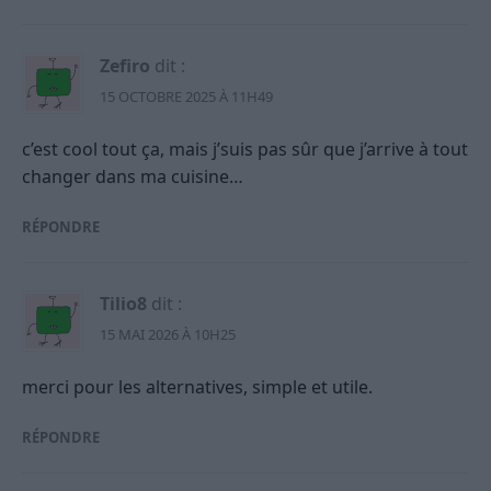
Zefiro
dit :
15 OCTOBRE 2025 À 11H49
c’est cool tout ça, mais j’suis pas sûr que j’arrive à tout
changer dans ma cuisine…
RÉPONDRE
Tilio8
dit :
15 MAI 2026 À 10H25
merci pour les alternatives, simple et utile.
RÉPONDRE