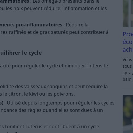
flammatoires
: Les oméga-3 présents dans le
 ou les noix peuvent réduire l’inflammation et les
iments pro-inflammatoires
: Réduire la
es raffinés et de gras saturés peut contribuer à
Pro
éco
ach
ilibrer le cycle
Vous 
acité pour réguler le cycle et diminuer l’intensité
sous 
spray
bain,
 solidité des vaisseaux sanguins et peut réduire la
le citron, le kiwi ou les poivrons.
s)
: Utilisé depuis longtemps pour réguler les cycles
ondance des règles quand elles sont dues à un
les tonifient l’utérus et contribuent à un cycle