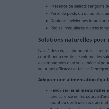
Présence de caillots sanguins de
Perte de poids ou de poids rap
Douleurs pelviennes important
Règles irrégulières ou très long
Solutions naturelles pour 
Face à des règles abondantes, il exist
contribuer à réduire le volume des s
accompagnées d’un suivi médical pour 
solutions efficaces et faciles à intégr
Adopter une alimentation équil
Favoriser les aliments riches e
une carence en fer, source d’an
bœuf ou des fruits secs permet