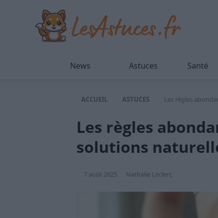
News
Astuces
Santé
ACCUEIL
ASTUCES
Les règles abondan
Les règles abondan
solutions naturell
7 août 2025
Nathalie Leclerc