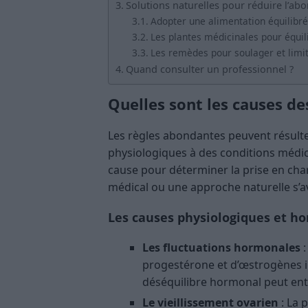
Solutions naturelles pour réduire l’ab
Adopter une alimentation équilibré
Les plantes médicinales pour équili
Les remèdes pour soulager et limi
Quand consulter un professionnel ?
Quelles sont les causes de
Les règles abondantes peuvent résulter
physiologiques à des conditions médical
cause pour déterminer la prise en ch
médical ou une approche naturelle s’a
Les causes physiologiques et h
Les fluctuations hormonales
:
progestérone et d’œstrogènes inf
déséquilibre hormonal peut ent
Le vieillissement ovarien
: La 