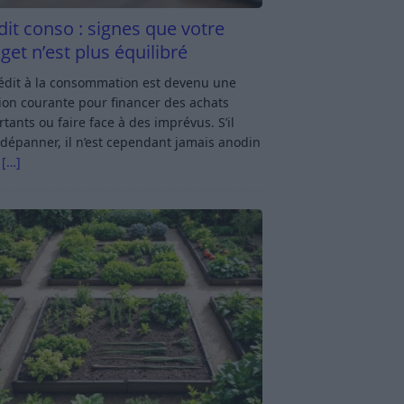
dit conso : signes que votre
get n’est plus équilibré
rédit à la consommation est devenu une
ion courante pour financer des achats
tants ou faire face à des imprévus. S’il
dépanner, il n’est cependant jamais anodin
s
[…]