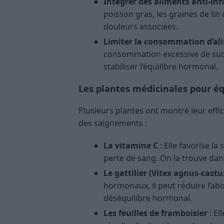
Intégrer des aliments anti-in
poisson gras, les graines de lin
douleurs associées.
Limiter la consommation d’al
consommation excessive de sucr
stabiliser l’équilibre hormonal.
Les plantes médicinales pour équ
Plusieurs plantes ont montré leur effic
des saignements :
La vitamine C
: Elle favorise la
perte de sang. On la trouve dans 
Le gattilier (Vitex agnus-castu
hormonaux, il peut réduire l’ab
déséquilibre hormonal.
Les feuilles de framboisier
: El