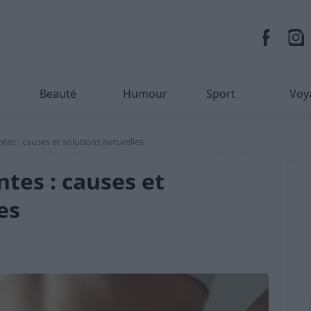
Beauté
Humour
Sport
Voy
tes : causes et solutions naturelles
tes : causes et
es