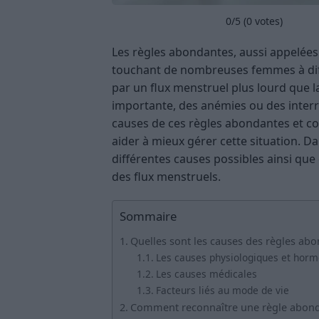
0
/5 (
0
votes)
Les règles abondantes, aussi appelé
touchant de nombreuses femmes à diff
par un flux menstruel plus lourd que 
importante, des anémies ou des interr
causes de ces règles abondantes et con
aider à mieux gérer cette situation. Da
différentes causes possibles ainsi qu
des flux menstruels.
Sommaire
Quelles sont les causes des règles abo
Les causes physiologiques et hor
Les causes médicales
Facteurs liés au mode de vie
Comment reconnaître une règle abond