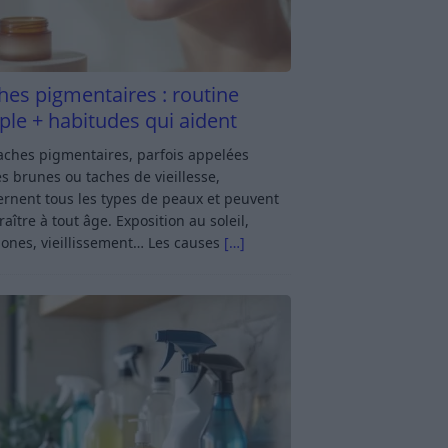
hes pigmentaires : routine
ple + habitudes qui aident
aches pigmentaires, parfois appelées
s brunes ou taches de vieillesse,
rnent tous les types de peaux et peuvent
aître à tout âge. Exposition au soleil,
ones, vieillissement… Les causes
[…]