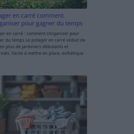
ager en carré comment
rganiser pour gagner du temps
er en carré : comment s’organiser pour
er du temps Le potager en carré séduit de
en plus de jardiniers débutants et
rmés. Facile à mettre en place, esthétique