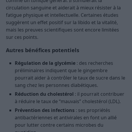
comme un tonique général. Il stimulerait la
circulation sanguine et aiderait à mieux résister à la
fatigue physique et intellectuelle. Certaines études
suggèrent un effet positif sur la libido et la vitalité,
mais les preuves scientifiques sont encore limitées
sur ces points.
Autres bénéfices potentiels
Régulation de la glycémie
: des recherches
préliminaires indiquent que le gingembre
pourrait aider à contrôler le taux de sucre dans le
sang chez les personnes diabétiques.
Réduction du cholestérol
: il pourrait contribuer
à réduire le taux de “mauvais” cholestérol (LDL).
Prévention des infections
: ses propriétés
antibactériennes et antivirales en font un allié
pour lutter contre certains microbes du