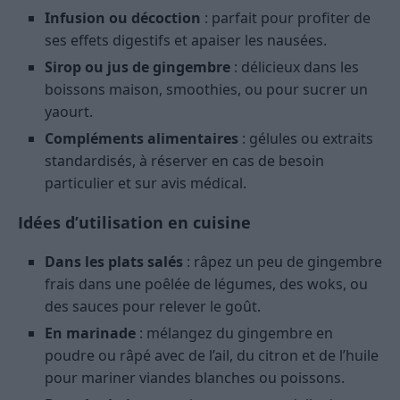
Infusion ou décoction
: parfait pour profiter de
ses effets digestifs et apaiser les nausées.
Sirop ou jus de gingembre
: délicieux dans les
boissons maison, smoothies, ou pour sucrer un
yaourt.
Compléments alimentaires
: gélules ou extraits
standardisés, à réserver en cas de besoin
particulier et sur avis médical.
Idées d’utilisation en cuisine
Dans les plats salés
: râpez un peu de gingembre
frais dans une poêlée de légumes, des woks, ou
des sauces pour relever le goût.
En marinade
: mélangez du gingembre en
poudre ou râpé avec de l’ail, du citron et de l’huile
pour mariner viandes blanches ou poissons.