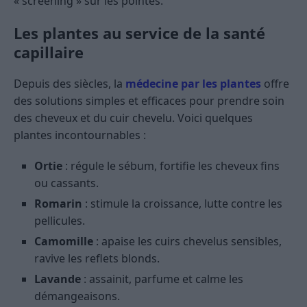
« screening » sur les pointes.
Les plantes au service de la santé
capillaire
Depuis des siècles, la
médecine par les plantes
offre
des solutions simples et efficaces pour prendre soin
des cheveux et du cuir chevelu. Voici quelques
plantes incontournables :
Ortie
: régule le sébum, fortifie les cheveux fins
ou cassants.
Romarin
: stimule la croissance, lutte contre les
pellicules.
Camomille
: apaise les cuirs chevelus sensibles,
ravive les reflets blonds.
Lavande
: assainit, parfume et calme les
démangeaisons.