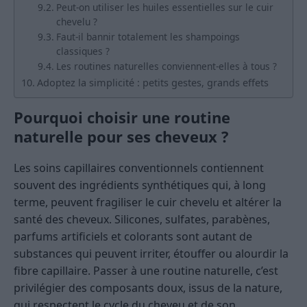
Peut-on utiliser les huiles essentielles sur le cuir
chevelu ?
Faut-il bannir totalement les shampoings
classiques ?
Les routines naturelles conviennent-elles à tous ?
Adoptez la simplicité : petits gestes, grands effets
Pourquoi choisir une routine
naturelle pour ses cheveux ?
Les soins capillaires conventionnels contiennent
souvent des ingrédients synthétiques qui, à long
terme, peuvent fragiliser le cuir chevelu et altérer la
santé des cheveux. Silicones, sulfates, parabènes,
parfums artificiels et colorants sont autant de
substances qui peuvent irriter, étouffer ou alourdir la
fibre capillaire. Passer à une routine naturelle, c’est
privilégier des composants doux, issus de la nature,
qui respectent le cycle du cheveu et de son