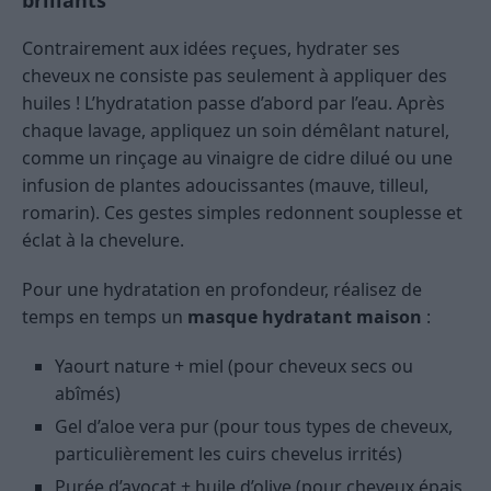
brillants
Contrairement aux idées reçues, hydrater ses
cheveux ne consiste pas seulement à appliquer des
huiles ! L’hydratation passe d’abord par l’eau. Après
chaque lavage, appliquez un soin démêlant naturel,
comme un rinçage au vinaigre de cidre dilué ou une
infusion de plantes adoucissantes (mauve, tilleul,
romarin). Ces gestes simples redonnent souplesse et
éclat à la chevelure.
Pour une hydratation en profondeur, réalisez de
temps en temps un
masque hydratant maison
:
Yaourt nature + miel (pour cheveux secs ou
abîmés)
Gel d’aloe vera pur (pour tous types de cheveux,
particulièrement les cuirs chevelus irrités)
Purée d’avocat + huile d’olive (pour cheveux épais