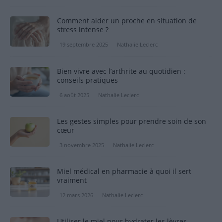
Comment aider un proche en situation de
stress intense ?
19 septembre 2025
Nathalie Leclerc
Bien vivre avec l’arthrite au quotidien :
conseils pratiques
6 août 2025
Nathalie Leclerc
Les gestes simples pour prendre soin de son
cœur
3 novembre 2025
Nathalie Leclerc
Miel médical en pharmacie à quoi il sert
vraiment
12 mars 2026
Nathalie Leclerc
Utiliser le miel pour hydrater les lèvres