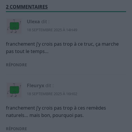
2 COMMENTAIRES
Ulexa
dit :
18 SEPTEMBRE 2025 À 14H49
franchement j’y crois pas trop à ce truc, ça marche
pas tout le temps…
RÉPONDRE
Fleuryx
dit :
18 SEPTEMBRE 2025 À 16H02
franchement j’y crois pas trop à ces remèdes
naturels… mais bon, pourquoi pas.
RÉPONDRE