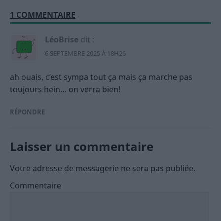
1 COMMENTAIRE
LéoBrise
dit :
6 SEPTEMBRE 2025 À 18H26
ah ouais, c’est sympa tout ça mais ça marche pas
toujours hein… on verra bien!
RÉPONDRE
Laisser un commentaire
Votre adresse de messagerie ne sera pas publiée.
Commentaire