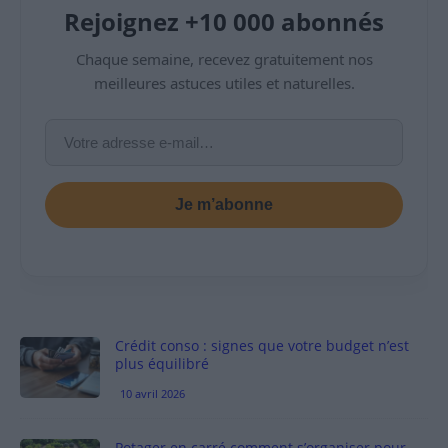
Rejoignez +10 000 abonnés
Chaque semaine, recevez gratuitement nos
meilleures astuces utiles et naturelles.
Je m’abonne
Crédit conso : signes que votre budget n’est
plus équilibré
10 avril 2026
Potager en carré comment s’organiser pour