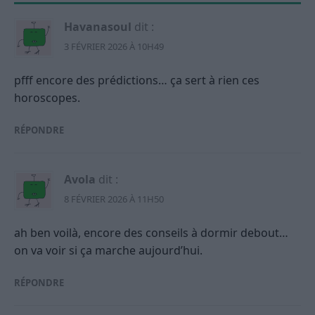
Havanasoul
dit :
3 FÉVRIER 2026 À 10H49
pfff encore des prédictions… ça sert à rien ces
horoscopes.
RÉPONDRE
Avola
dit :
8 FÉVRIER 2026 À 11H50
ah ben voilà, encore des conseils à dormir debout…
on va voir si ça marche aujourd’hui.
RÉPONDRE