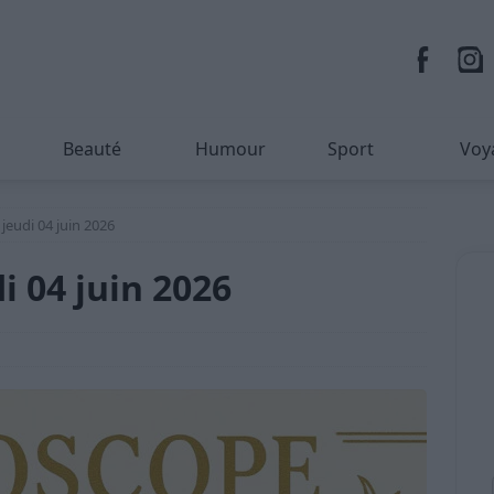
Beauté
Humour
Sport
Voy
eudi 04 juin 2026
 04 juin 2026