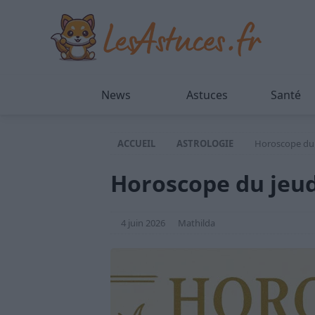
News
Astuces
Santé
ACCUEIL
ASTROLOGIE
Horoscope du j
Horoscope du jeudi
4 juin 2026
Mathilda