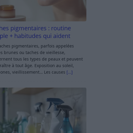
hes pigmentaires : routine
ple + habitudes qui aident
aches pigmentaires, parfois appelées
s brunes ou taches de vieillesse,
rnent tous les types de peaux et peuvent
aître à tout âge. Exposition au soleil,
ones, vieillissement… Les causes
[…]