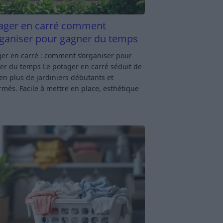
ager en carré comment
rganiser pour gagner du temps
er en carré : comment s’organiser pour
er du temps Le potager en carré séduit de
en plus de jardiniers débutants et
rmés. Facile à mettre en place, esthétique