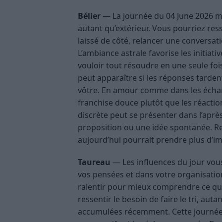
Bélier
— La journée du 04 June 2026 m
autant qu’extérieur. Vous pourriez re
laissé de côté, relancer une conversatio
L’ambiance astrale favorise les initiati
vouloir tout résoudre en une seule foi
peut apparaître si les réponses tarden
vôtre. En amour comme dans les échang
franchise douce plutôt que les réactio
discrète peut se présenter dans l’apr
proposition ou une idée spontanée. Res
aujourd’hui pourrait prendre plus d’im
Taureau
— Les influences du jour vous
vos pensées et dans votre organisatio
ralentir pour mieux comprendre ce qui
ressentir le besoin de faire le tri, au
accumulées récemment. Cette journée s