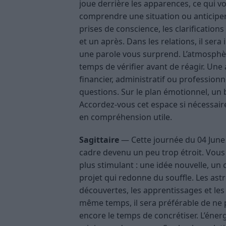
joue derrière les apparences, ce qui 
comprendre une situation ou anticiper 
prises de conscience, les clarificatio
et un après. Dans les relations, il sera
une parole vous surprend. L’atmosphèr
temps de vérifier avant de réagir. Une
financier, administratif ou profession
questions. Sur le plan émotionnel, un b
Accordez-vous cet espace si nécessaire
en compréhension utile.
Sagittaire
— Cette journée du 04 June 2
cadre devenu un peu trop étroit. Vous
plus stimulant : une idée nouvelle, un
projet qui redonne du souffle. Les astr
découvertes, les apprentissages et le
même temps, il sera préférable de ne 
encore le temps de concrétiser. L’éner