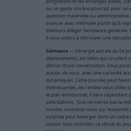
progressifs et les échanges posés. Da
ou un geste sincère pourrait avoir un e
question matérielle ou administrative
avancer avec méthode plutôt qu’à repo
d’ailleurs alléger l’ambiance générale
il vous aidera à retrouver une sensati
Gémeaux
— L’énergie astrale du 04 Ju
déplacements, les idées qui circulent v
détour d’une conversation. Vous pourri
autour de vous, avec une curiosité ac
dynamiques. Cette journée peut favoris
intéressantes, les rendez-vous utiles 
le plan émotionnel, il sera cependant 
sollicitations. Tout ne mérite pas la m
monter, recentrez-vous sur l’essentie
surprise peut émerger dans un cadre fa
vouloir tout contrôler. Le climat du jou