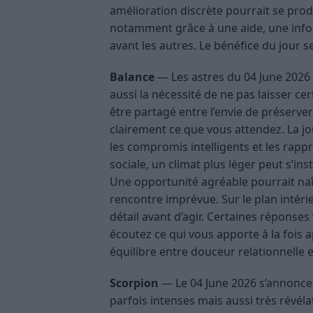
amélioration discrète pourrait se pro
notamment grâce à une aide, une info
avant les autres. Le bénéfice du jour s
Balance
— Les astres du 04 June 2026
aussi la nécessité de ne pas laisser ce
être partagé entre l’envie de préserver
clairement ce que vous attendez. La jo
les compromis intelligents et les rapp
sociale, un climat plus léger peut s’ins
Une opportunité agréable pourrait naî
rencontre imprévue. Sur le plan intér
détail avant d’agir. Certaines réponses 
écoutez ce qui vous apporte à la fois a
équilibre entre douceur relationnelle e
Scorpion
— Le 04 June 2026 s’annonce d
parfois intenses mais aussi très révél