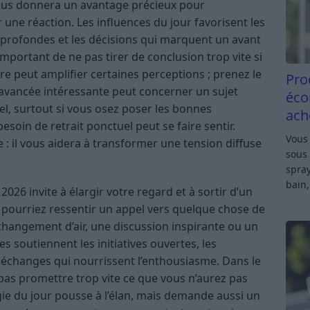
vous donnera un avantage précieux pour
une réaction. Les influences du jour favorisent les
ns profondes et les décisions qui marquent un avant
 important de ne pas tirer de conclusion trop vite si
e peut amplifier certaines perceptions ; prenez le
Pro
 avancée intéressante peut concerner un sujet
éco
nel, surtout si vous osez poser les bonnes
ach
esoin de retrait ponctuel peut se faire sentir.
Vous 
 : il vous aidera à transformer une tension diffuse
sous 
spray
bain,
026 invite à élargir votre regard et à sortir d’un
 pourriez ressentir un appel vers quelque chose de
 changement d’air, une discussion inspirante ou un
es soutiennent les initiatives ouvertes, les
s échanges qui nourrissent l’enthousiasme. Dans le
pas promettre trop vite ce que vous n’aurez pas
gie du jour pousse à l’élan, mais demande aussi un