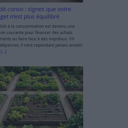
dit conso : signes que votre
get n’est plus équilibré
rédit à la consommation est devenu une
ion courante pour financer des achats
tants ou faire face à des imprévus. S’il
dépanner, il n’est cependant jamais anodin
s
[…]