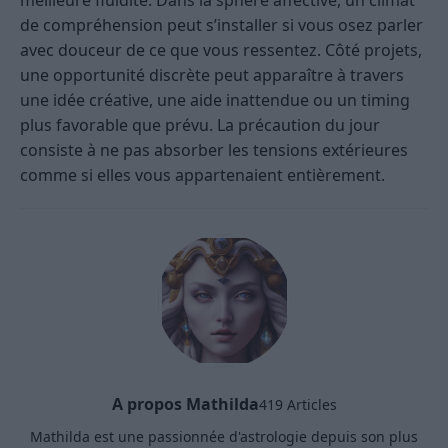
meilleure fluidité. Dans la sphère affective, un climat
de compréhension peut s’installer si vous osez parler
avec douceur de ce que vous ressentez. Côté projets,
une opportunité discrète peut apparaître à travers
une idée créative, une aide inattendue ou un timing
plus favorable que prévu. La précaution du jour
consiste à ne pas absorber les tensions extérieures
comme si elles vous appartenaient entièrement.
A propos Mathilda
419 Articles
Mathilda est une passionnée d'astrologie depuis son plus