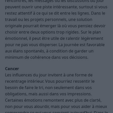
rencontres, les messages ou les discussions du jour
peuvent ouvrir une piste intéressante, surtout si vous
restez attentif à ce qui se dit entre les lignes. Dans le
travail ou les projets personnels, une solution
originale pourrait émerger là où vous pensiez devoir
choisir entre deux options trop rigides. Sur le plan
émotionnel, il peut être utile de ralentir légèrement
pour ne pas vous disperser. La journée est favorable
aux élans spontanés, à condition de garder un
minimum de cohérence dans vos décisions.
Cancer
Les influences du jour invitent à une forme de
recentrage intérieur. Vous pourriez ressentir le
besoin de faire le tri, non seulement dans vos
obligations, mais aussi dans vos impressions.
Certaines émotions remontent avec plus de clarté,
non pour vous alourdir, mais pour vous aider à mieux
comprendre ce qui vous convient aujourd’hui. Dans le