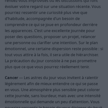
rendez-vous improvisés ou les discussions qui font
évoluer votre regard sur une situation récente. Vous
pourriez ressentir une curiosité plus vive que
d’habitude, accompagnée d’un besoin de
comprendre ce qui se joue en profondeur derrière
les apparences. C’est une excellente journée pour
poser des questions, proposer un projet, relancer
une personne ou clarifier une intention. Sur le plan
émotionnel, une certaine dispersion reste possible : si
tout vous attire à la fois, il sera utile de hiérarchiser.
La précaution du jour consiste à ne pas promettre
plus que ce que vous pourrez réellement tenir.
Cancer
— Les astres du jour vous invitent à ralentir
légèrement afin de mieux entendre ce qui se passe
en vous. Une atmosphère plus sensible peut colorer
cette journée, sans lourdeur, mais avec une intensité
émotionnelle qui demande un peu d’attention. Vous
pourriez ressentir le besoin de vous éloigner du bruit