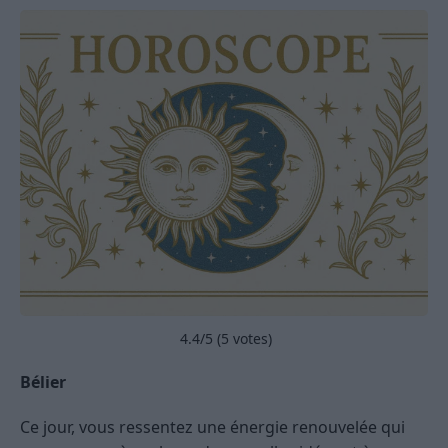
4.4
/5 (
5
votes)
Bélier
Ce jour, vous ressentez une énergie renouvelée qui