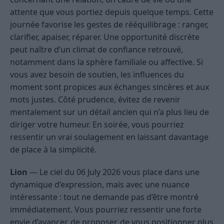
attente que vous portiez depuis quelque temps. Cette
journée favorise les gestes de rééquilibrage : ranger,
clarifier, apaiser, réparer. Une opportunité discrète
peut naître d’un climat de confiance retrouvé,
notamment dans la sphère familiale ou affective. Si
vous avez besoin de soutien, les influences du
moment sont propices aux échanges sincères et aux
mots justes. Côté prudence, évitez de revenir
mentalement sur un détail ancien qui n’a plus lieu de
diriger votre humeur. En soirée, vous pourriez
ressentir un vrai soulagement en laissant davantage
de place à la simplicité.
Lion
— Le ciel du 06 July 2026 vous place dans une
dynamique d’expression, mais avec une nuance
intéressante : tout ne demande pas d’être montré
immédiatement. Vous pourriez ressentir une forte
envie d’avancer, de proposer, de vous positionner plus