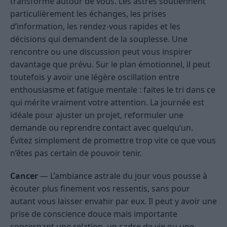
transforme autour de vous. Les astres soutiennent
particulièrement les échanges, les prises
d’information, les rendez-vous rapides et les
décisions qui demandent de la souplesse. Une
rencontre ou une discussion peut vous inspirer
davantage que prévu. Sur le plan émotionnel, il peut
toutefois y avoir une légère oscillation entre
enthousiasme et fatigue mentale : faites le tri dans ce
qui mérite vraiment votre attention. La journée est
idéale pour ajuster un projet, reformuler une
demande ou reprendre contact avec quelqu’un.
Évitez simplement de promettre trop vite ce que vous
n’êtes pas certain de pouvoir tenir.
Cancer
— L’ambiance astrale du jour vous pousse à
écouter plus finement vos ressentis, sans pour
autant vous laisser envahir par eux. Il peut y avoir une
prise de conscience douce mais importante
concernant une relation, un cadre de vie ou une