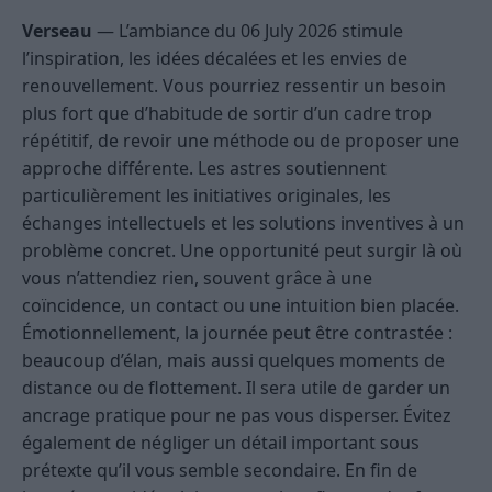
Verseau
— L’ambiance du 06 July 2026 stimule
l’inspiration, les idées décalées et les envies de
renouvellement. Vous pourriez ressentir un besoin
plus fort que d’habitude de sortir d’un cadre trop
répétitif, de revoir une méthode ou de proposer une
approche différente. Les astres soutiennent
particulièrement les initiatives originales, les
échanges intellectuels et les solutions inventives à un
problème concret. Une opportunité peut surgir là où
vous n’attendiez rien, souvent grâce à une
coïncidence, un contact ou une intuition bien placée.
Émotionnellement, la journée peut être contrastée :
beaucoup d’élan, mais aussi quelques moments de
distance ou de flottement. Il sera utile de garder un
ancrage pratique pour ne pas vous disperser. Évitez
également de négliger un détail important sous
prétexte qu’il vous semble secondaire. En fin de