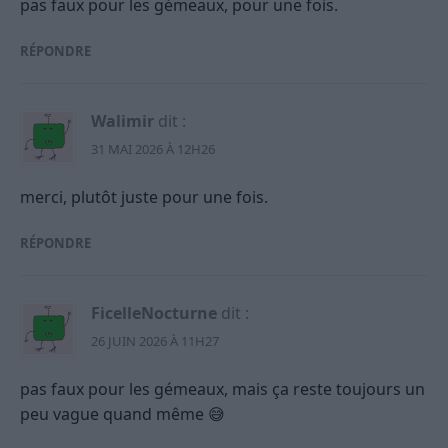
pas faux pour les gémeaux, pour une fois.
RÉPONDRE
Walimir
dit :
31 MAI 2026 À 12H26
merci, plutôt juste pour une fois.
RÉPONDRE
FicelleNocturne
dit :
26 JUIN 2026 À 11H27
pas faux pour les gémeaux, mais ça reste toujours un
peu vague quand même 😅