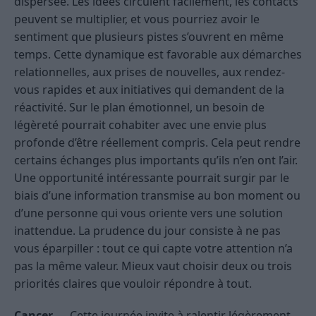
dispersée. Les idées circulent facilement, les contacts
peuvent se multiplier, et vous pourriez avoir le
sentiment que plusieurs pistes s’ouvrent en même
temps. Cette dynamique est favorable aux démarches
relationnelles, aux prises de nouvelles, aux rendez-
vous rapides et aux initiatives qui demandent de la
réactivité. Sur le plan émotionnel, un besoin de
légèreté pourrait cohabiter avec une envie plus
profonde d’être réellement compris. Cela peut rendre
certains échanges plus importants qu’ils n’en ont l’air.
Une opportunité intéressante pourrait surgir par le
biais d’une information transmise au bon moment ou
d’une personne qui vous oriente vers une solution
inattendue. La prudence du jour consiste à ne pas
vous éparpiller : tout ce qui capte votre attention n’a
pas la même valeur. Mieux vaut choisir deux ou trois
priorités claires que vouloir répondre à tout.
Cancer
— Cette journée invite à ralentir légèrement