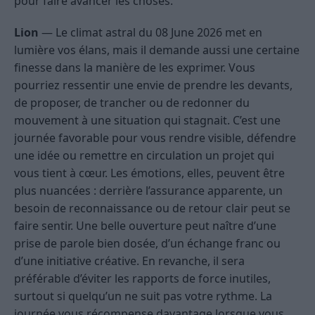
pour faire avancer les choses.
Lion
— Le climat astral du 08 June 2026 met en
lumière vos élans, mais il demande aussi une certaine
finesse dans la manière de les exprimer. Vous
pourriez ressentir une envie de prendre les devants,
de proposer, de trancher ou de redonner du
mouvement à une situation qui stagnait. C’est une
journée favorable pour vous rendre visible, défendre
une idée ou remettre en circulation un projet qui
vous tient à cœur. Les émotions, elles, peuvent être
plus nuancées : derrière l’assurance apparente, un
besoin de reconnaissance ou de retour clair peut se
faire sentir. Une belle ouverture peut naître d’une
prise de parole bien dosée, d’un échange franc ou
d’une initiative créative. En revanche, il sera
préférable d’éviter les rapports de force inutiles,
surtout si quelqu’un ne suit pas votre rythme. La
journée vous récompense davantage lorsque vous