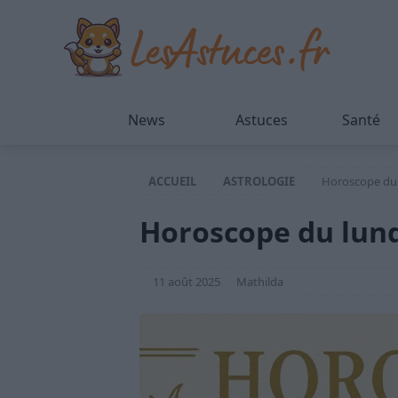
News
Astuces
Santé
ACCUEIL
ASTROLOGIE
Horoscope du 
Horoscope du lund
11 août 2025
Mathilda