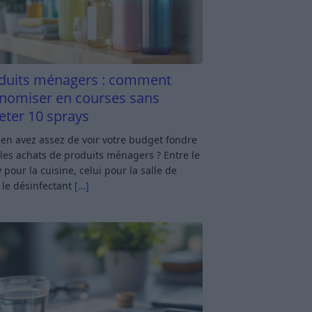
duits ménagers : comment
nomiser en courses sans
eter 10 sprays
en avez assez de voir votre budget fondre
les achats de produits ménagers ? Entre le
 pour la cuisine, celui pour la salle de
 le désinfectant
[…]