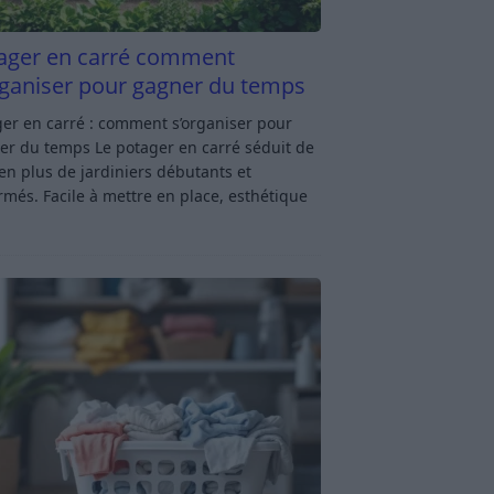
ager en carré comment
rganiser pour gagner du temps
er en carré : comment s’organiser pour
er du temps Le potager en carré séduit de
en plus de jardiniers débutants et
rmés. Facile à mettre en place, esthétique