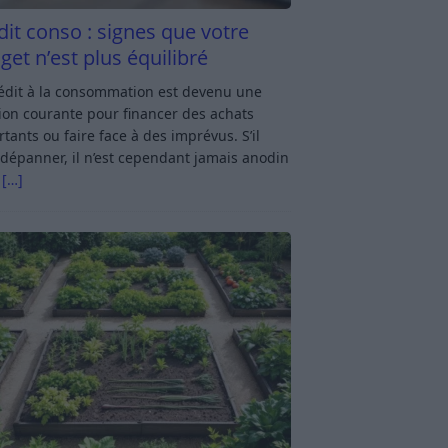
dit conso : signes que votre
get n’est plus équilibré
rédit à la consommation est devenu une
ion courante pour financer des achats
tants ou faire face à des imprévus. S’il
dépanner, il n’est cependant jamais anodin
s
[…]