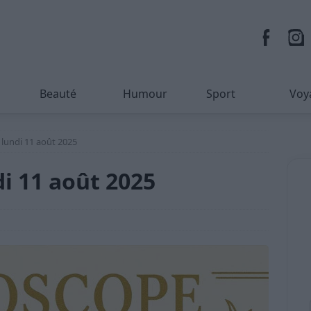
Beauté
Humour
Sport
Voy
lundi 11 août 2025
i 11 août 2025