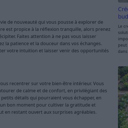
Cré
bud
envie de nouveauté qui vous pousse à explorer de
Le c
e est propice à la réflexion tranquille, alors prenez
solut
cipiter. Faites attention à ne pas vous laisser
impor
ez la patience et la douceur dans vos échanges.
peut 
er votre intuition et laisser venir des opportunités
dan
vous recentrer sur votre bien-être intérieur. Vous
ntourer de calme et de confort, en privilégiant des
x petits détails qui pourraient vous échapper, en
t un bon moment pour cultiver la gratitude et
ut en restant ouvert aux surprises agréables.