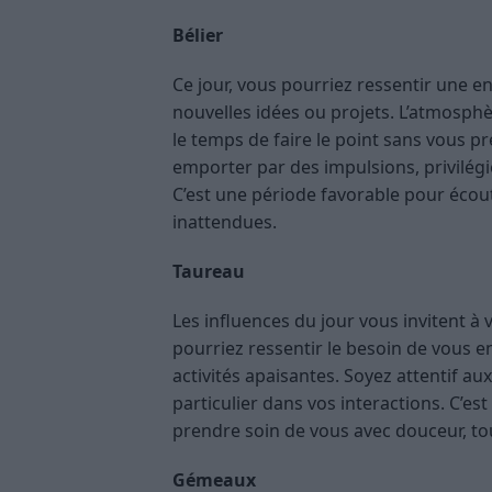
Bélier
Ce jour, vous pourriez ressentir une 
nouvelles idées ou projets. L’atmosphèr
le temps de faire le point sans vous pré
emporter par des impulsions, privilégi
C’est une période favorable pour écout
inattendues.
Taureau
Les influences du jour vous invitent à 
pourriez ressentir le besoin de vous e
activités apaisantes. Soyez attentif au
particulier dans vos interactions. C’es
prendre soin de vous avec douceur, to
Gémeaux