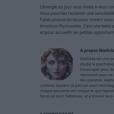
L’énergie du jour vous invite à vous co
Vous pourriez ressentir une sensibilité 
Faites preuve de douceur envers vous-
émotions fluctuantes. C’est une belle 
et pour accueillir les petites opportu
A propos Mathil
Mathilda est une pa
étudié la psycholog
horoscopes pour de
réputation pour sa p
des planètes. Mathi
combine souvent sa passion pour l'astrologi
chaque personne est unique et que l'astro
forces et leurs faiblesses, et à trouver leur