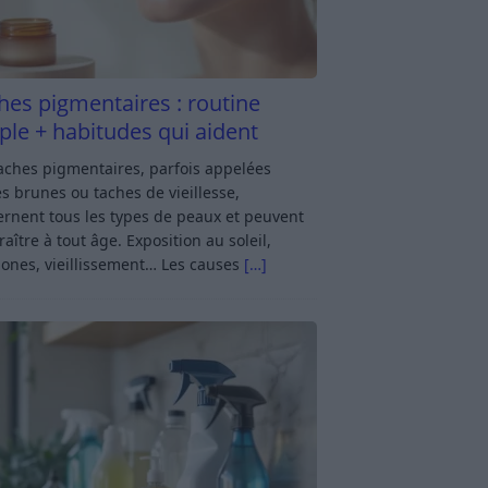
hes pigmentaires : routine
ple + habitudes qui aident
aches pigmentaires, parfois appelées
s brunes ou taches de vieillesse,
rnent tous les types de peaux et peuvent
aître à tout âge. Exposition au soleil,
ones, vieillissement… Les causes
[…]