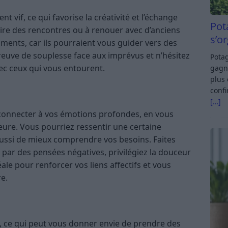
nt vif, ce qui favorise la créativité et l’échange
Pot
aire des rencontres ou à renouer avec d’anciens
s’o
iments, car ils pourraient vous guider vers des
euve de souplesse face aux imprévus et n’hésitez
Potag
ec ceux qui vous entourent.
gagn
plus 
confi
[…]
connecter à vos émotions profondes, en vous
ieure. Vous pourriez ressentir une certaine
 aussi de mieux comprendre vos besoins. Faites
r par des pensées négatives, privilégiez la douceur
ale pour renforcer vos liens affectifs et vous
e.
e, ce qui peut vous donner envie de prendre des