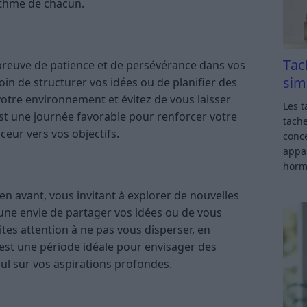
rythme de chacun.
Tac
preuve de patience et de persévérance dans vos
sim
oin de structurer vos idées ou de planifier des
votre environnement et évitez de vous laisser
Les t
est une journée favorable pour renforcer votre
tache
eur vers vos objectifs.
conce
appar
horm
 en avant, vous invitant à explorer de nouvelles
 une envie de partager vos idées ou de vous
ites attention à ne pas vous disperser, en
 C’est une période idéale pour envisager des
ul sur vos aspirations profondes.