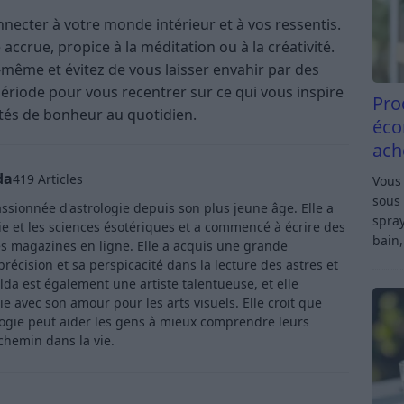
nnecter à votre monde intérieur et à vos ressentis.
accrue, propice à la méditation ou à la créativité.
même et évitez de vous laisser envahir par des
période pour vous recentrer sur ce qui vous inspire
Pro
nités de bonheur au quotidien.
éco
ach
da
419 Articles
Vous 
sous 
ssionnée d'astrologie depuis son plus jeune âge. Elle a
spray
ie et les sciences ésotériques et a commencé à écrire des
bain,
s magazines en ligne. Elle a acquis une grande
récision et sa perspicacité dans la lecture des astres et
lda est également une artiste talentueuse, et elle
e avec son amour pour les arts visuels. Elle croit que
logie peut aider les gens à mieux comprendre leurs
 chemin dans la vie.