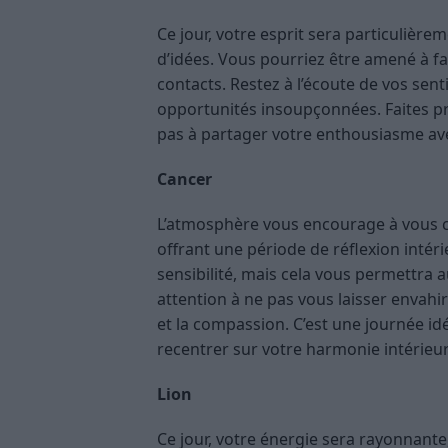
Ce jour, votre esprit sera particulièreme
d’idées. Vous pourriez être amené à f
contacts. Restez à l’écoute de vos sent
opportunités insoupçonnées. Faites pr
pas à partager votre enthousiasme av
Cancer
L’atmosphère vous encourage à vous 
offrant une période de réflexion intér
sensibilité, mais cela vous permettra
attention à ne pas vous laisser envahi
et la compassion. C’est une journée idé
recentrer sur votre harmonie intérieur
Lion
Ce jour, votre énergie sera rayonnant