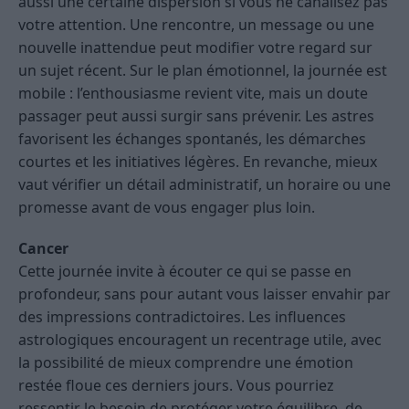
aussi une certaine dispersion si vous ne canalisez pas
votre attention. Une rencontre, un message ou une
nouvelle inattendue peut modifier votre regard sur
un sujet récent. Sur le plan émotionnel, la journée est
mobile : l’enthousiasme revient vite, mais un doute
passager peut aussi surgir sans prévenir. Les astres
favorisent les échanges spontanés, les démarches
courtes et les initiatives légères. En revanche, mieux
vaut vérifier un détail administratif, un horaire ou une
promesse avant de vous engager plus loin.
Cancer
Cette journée invite à écouter ce qui se passe en
profondeur, sans pour autant vous laisser envahir par
des impressions contradictoires. Les influences
astrologiques encouragent un recentrage utile, avec
la possibilité de mieux comprendre une émotion
restée floue ces derniers jours. Vous pourriez
ressentir le besoin de protéger votre équilibre, de