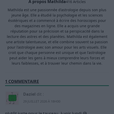
A propos Mathilda
416 Articles
Mathilda est une passionnée d'astrologie depuis son plus
jeune âge. Elle a étudié la psychologie et les sciences
ésotériques et a commencé à écrire des horoscopes pour
des magazines en ligne. Elle a acquis une grande
réputation pour sa précision et sa perspicacité dans la
lecture des astres et des planètes. Mathilda est également
une artiste talentueuse, et elle combine souvent sa passion
pour l'astrologie avec son amour pour les arts visuels. Elle
croit que chaque personne est unique et que l'astrologie
peut aider les gens à mieux comprendre leurs forces et
leurs faiblesses, et à trouver leur chemin dans la vie.
1 COMMENTAIRE
Daziel
dit :
29 JUILLET 2026 À 18H00
plutôt juste pour le taureau, à voir lundi 😅