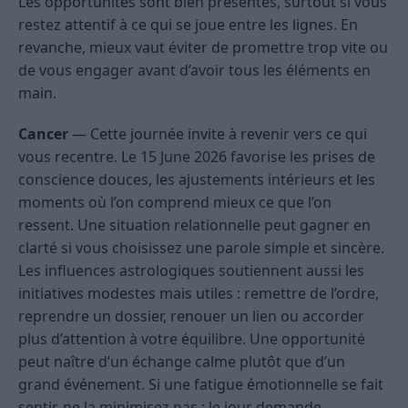
Les opportunités sont bien présentes, surtout si vous
restez attentif à ce qui se joue entre les lignes. En
revanche, mieux vaut éviter de promettre trop vite ou
de vous engager avant d’avoir tous les éléments en
main.
Cancer
— Cette journée invite à revenir vers ce qui
vous recentre. Le 15 June 2026 favorise les prises de
conscience douces, les ajustements intérieurs et les
moments où l’on comprend mieux ce que l’on
ressent. Une situation relationnelle peut gagner en
clarté si vous choisissez une parole simple et sincère.
Les influences astrologiques soutiennent aussi les
initiatives modestes mais utiles : remettre de l’ordre,
reprendre un dossier, renouer un lien ou accorder
plus d’attention à votre équilibre. Une opportunité
peut naître d’un échange calme plutôt que d’un
grand événement. Si une fatigue émotionnelle se fait
sentir, ne la minimisez pas : le jour demande