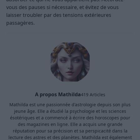
vous des pauses si nécessaire, et évitez de vous
laisser troubler par des tensions extérieures
passagères.
A propos Mathilda
419 Articles
Mathilda est une passionnée d'astrologie depuis son plus
jeune âge. Elle a étudié la psychologie et les sciences
ésotériques et a commencé à écrire des horoscopes pour
des magazines en ligne. Elle a acquis une grande
réputation pour sa précision et sa perspicacité dans la
lecture des astres et des planètes. Mathilda est également