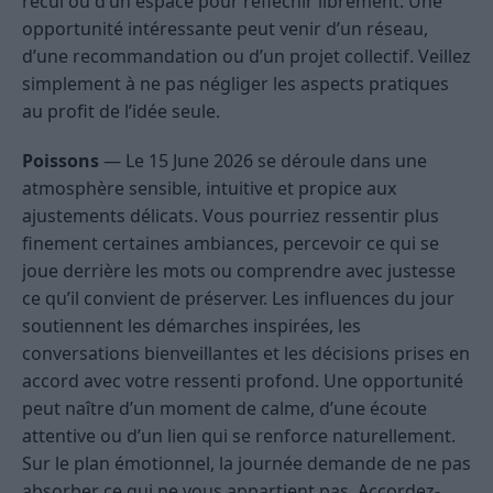
recul ou d’un espace pour réfléchir librement. Une
opportunité intéressante peut venir d’un réseau,
d’une recommandation ou d’un projet collectif. Veillez
simplement à ne pas négliger les aspects pratiques
au profit de l’idée seule.
Poissons
— Le 15 June 2026 se déroule dans une
atmosphère sensible, intuitive et propice aux
ajustements délicats. Vous pourriez ressentir plus
finement certaines ambiances, percevoir ce qui se
joue derrière les mots ou comprendre avec justesse
ce qu’il convient de préserver. Les influences du jour
soutiennent les démarches inspirées, les
conversations bienveillantes et les décisions prises en
accord avec votre ressenti profond. Une opportunité
peut naître d’un moment de calme, d’une écoute
attentive ou d’un lien qui se renforce naturellement.
Sur le plan émotionnel, la journée demande de ne pas
absorber ce qui ne vous appartient pas. Accordez-