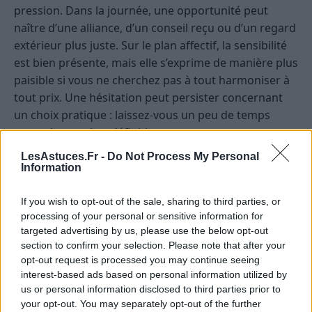
pression. Dans la journée, une opportunité peut
naître d’une alliance, d’un conseil reçu ou d’un regard
extérieur plus juste. Sur le plan affectif, la sensibilité
est bien présente, mais elle s’exprime de manière plus
paisible si vous ne cherchez pas à tout harmoniser à
tout prix. Une hésitation peut persister concernant
un choix pratique : laissez-vous un peu de temps
avant de trancher définitivement.
LesAstuces.Fr -
Do Not Process My Personal
Scorpion
— L’atmosphère astrale du jour intensifie
Information
certaines perceptions et peut vous donner le
sentiment qu’il se passe davantage en coulisses qu’en
If you wish to opt-out of the sale, sharing to third parties, or
apparence. Ce ressenti n’est pas inutile, mais il mérite
processing of your personal or sensitive information for
targeted advertising by us, please use the below opt-out
d’être accompagné de faits concrets avant d’orienter
section to confirm your selection. Please note that after your
vos décisions. Une question liée à la confiance, à
opt-out request is processed you may continue seeing
l’engagement ou à une attente implicite peut revenir
interest-based ads based on personal information utilized by
sur le devant de la scène. Si vous choisissez la
us or personal information disclosed to third parties prior to
franchise sans rigidité, la journée peut devenir très
your opt-out. You may separately opt-out of the further