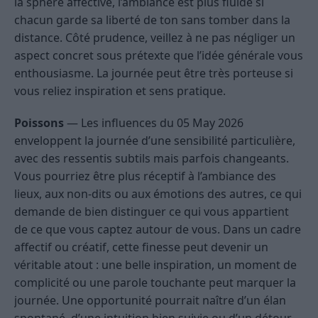
la sphère affective, l’ambiance est plus fluide si
chacun garde sa liberté de ton sans tomber dans la
distance. Côté prudence, veillez à ne pas négliger un
aspect concret sous prétexte que l’idée générale vous
enthousiasme. La journée peut être très porteuse si
vous reliez inspiration et sens pratique.
Poissons
— Les influences du 05 May 2026
enveloppent la journée d’une sensibilité particulière,
avec des ressentis subtils mais parfois changeants.
Vous pourriez être plus réceptif à l’ambiance des
lieux, aux non-dits ou aux émotions des autres, ce qui
demande de bien distinguer ce qui vous appartient
de ce que vous captez autour de vous. Dans un cadre
affectif ou créatif, cette finesse peut devenir un
véritable atout : une belle inspiration, un moment de
complicité ou une parole touchante peut marquer la
journée. Une opportunité pourrait naître d’un élan