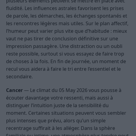
plusieurs éléments peuvent se mettre en place avec
fluidité. Les influences astrales favorisent les prises
de parole, les démarches, les échanges spontanés et
les rencontres légères mais utiles. Sur le plan affectif,
l’humeur peut varier plus vite que d’habitude : mieux
vaut ne pas tirer de conclusion définitive sur une
impression passagère. Une distraction ou un oubli
reste possible, surtout si vous essayez de faire trop
de choses à la fois. En fin de journée, un moment de
recul vous aidera à faire le tri entre l’essentiel et le
secondaire.
Cancer
— Le climat du 05 May 2026 vous pousse à
écouter davantage votre ressenti, mais aussi à
distinguer l’intuition juste de la sensibilité du
moment. Certaines situations peuvent vous sembler
plus intenses que prévu, alors qu’un simple
recentrage suffirait à les alléger. Dans la sphère
familiale ou intime, une atmosphère plus tendre peut