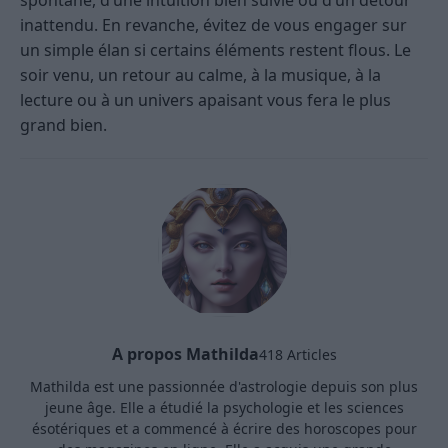
spontané, d’une intuition bien suivie ou d’un détour
inattendu. En revanche, évitez de vous engager sur
un simple élan si certains éléments restent flous. Le
soir venu, un retour au calme, à la musique, à la
lecture ou à un univers apaisant vous fera le plus
grand bien.
A propos Mathilda
418 Articles
Mathilda est une passionnée d'astrologie depuis son plus
jeune âge. Elle a étudié la psychologie et les sciences
ésotériques et a commencé à écrire des horoscopes pour