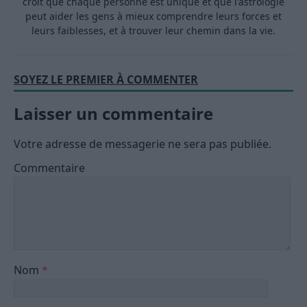
croit que chaque personne est unique et que l'astrologie
peut aider les gens à mieux comprendre leurs forces et
leurs faiblesses, et à trouver leur chemin dans la vie.
SOYEZ LE PREMIER À COMMENTER
Laisser un commentaire
Votre adresse de messagerie ne sera pas publiée.
Commentaire
Nom
*