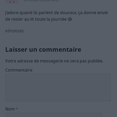
6 FÉVRIER 2026 À 9H02
j’adore quand ils parlent de douceur, ça donne envie
de rester au lit toute la journée 😅
RÉPONDRE
Laisser un commentaire
Votre adresse de messagerie ne sera pas publiée.
Commentaire
Nom
*