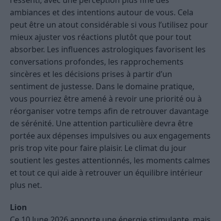
ressenti, avec une perception plus fine des
ambiances et des intentions autour de vous. Cela
peut être un atout considérable si vous l’utilisez pour
mieux ajuster vos réactions plutôt que pour tout
absorber. Les influences astrologiques favorisent les
conversations profondes, les rapprochements
sincères et les décisions prises à partir d’un
sentiment de justesse. Dans le domaine pratique,
vous pourriez être amené à revoir une priorité ou à
réorganiser votre temps afin de retrouver davantage
de sérénité. Une attention particulière devra être
portée aux dépenses impulsives ou aux engagements
pris trop vite pour faire plaisir. Le climat du jour
soutient les gestes attentionnés, les moments calmes
et tout ce qui aide à retrouver un équilibre intérieur
plus net.
Lion
Ce 10 June 2026 apporte une énergie stimulante, mais