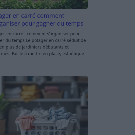
ager en carré comment
rganiser pour gagner du temps
er en carré : comment s’organiser pour
er du temps Le potager en carré séduit de
en plus de jardiniers débutants et
rmés. Facile à mettre en place, esthétique