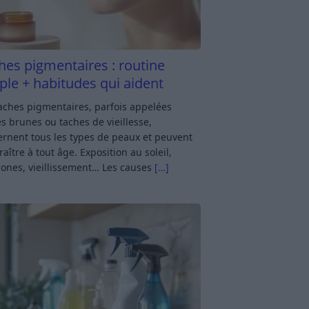
hes pigmentaires : routine
ple + habitudes qui aident
aches pigmentaires, parfois appelées
s brunes ou taches de vieillesse,
rnent tous les types de peaux et peuvent
aître à tout âge. Exposition au soleil,
ones, vieillissement… Les causes
[…]