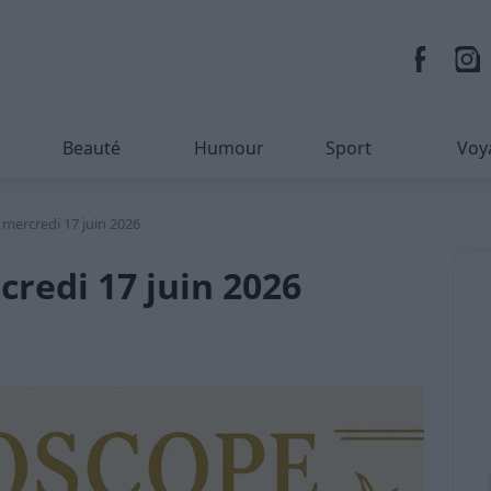
Beauté
Humour
Sport
Voy
mercredi 17 juin 2026
redi 17 juin 2026