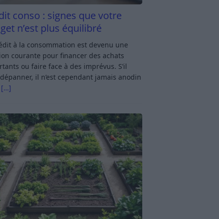
dit conso : signes que votre
get n’est plus équilibré
rédit à la consommation est devenu une
ion courante pour financer des achats
tants ou faire face à des imprévus. S’il
dépanner, il n’est cependant jamais anodin
s
[…]