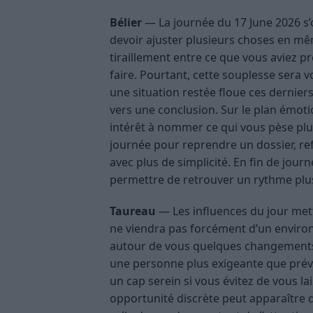
Bélier
— La journée du 17 June 2026 s’
devoir ajuster plusieurs choses en mê
tiraillement entre ce que vous aviez p
faire. Pourtant, cette souplesse sera 
une situation restée floue ces derniers 
vers une conclusion. Sur le plan émotio
intérêt à nommer ce qui vous pèse plutô
journée pour reprendre un dossier, r
avec plus de simplicité. En fin de jou
permettre de retrouver un rythme plu
Taureau
— Les influences du jour metten
ne viendra pas forcément d’un environ
autour de vous quelques changements 
une personne plus exigeante que prévu.
un cap serein si vous évitez de vous l
opportunité discrète peut apparaître 