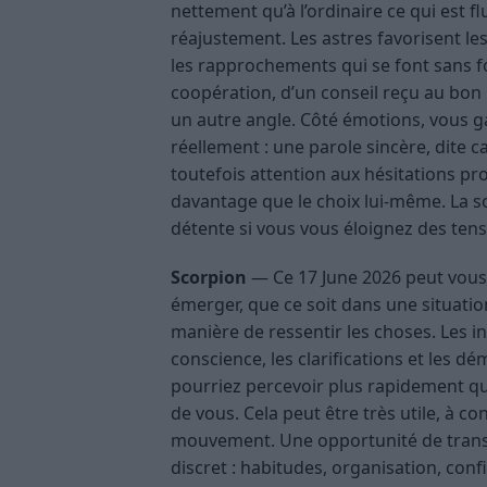
nettement qu’à l’ordinaire ce qui est f
réajustement. Les astres favorisent les
les rapprochements qui se font sans f
coopération, d’un conseil reçu au bon
un autre angle. Côté émotions, vous g
réellement : une parole sincère, dite ca
toutefois attention aux hésitations pr
davantage que le choix lui-même. La s
détente si vous vous éloignez des ten
Scorpion
— Ce 17 June 2026 peut vous 
émerger, que ce soit dans une situatio
manière de ressentir les choses. Les i
conscience, les clarifications et les
pourriez percevoir plus rapidement q
de vous. Cela peut être très utile, à co
mouvement. Une opportunité de trans
discret : habitudes, organisation, conf