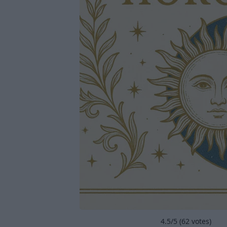
4.5
/5 (
62
votes)