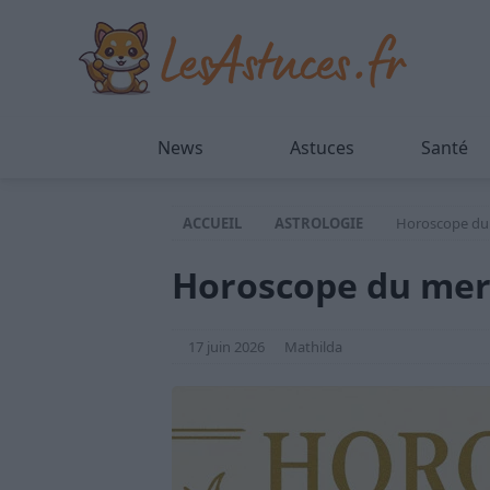
News
Astuces
Santé
ACCUEIL
ASTROLOGIE
Horoscope du 
Horoscope du merc
17 juin 2026
Mathilda