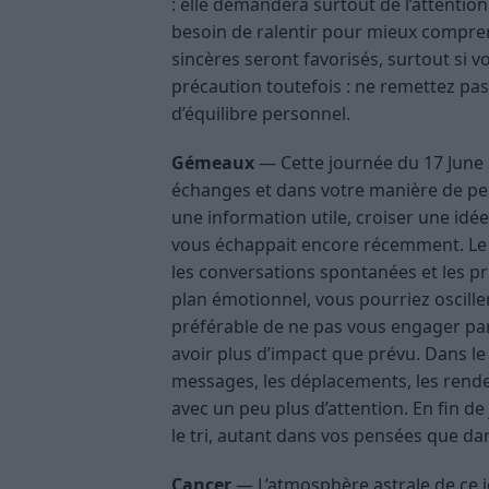
: elle demandera surtout de l’attention
besoin de ralentir pour mieux compren
sincères seront favorisés, surtout si 
précaution toutefois : ne remettez pas
d’équilibre personnel.
Gémeaux
— Cette journée du 17 June
échanges et dans votre manière de per
une information utile, croiser une id
vous échappait encore récemment. Le cl
les conversations spontanées et les pr
plan émotionnel, vous pourriez oscille
préférable de ne pas vous engager par
avoir plus d’impact que prévu. Dans le
messages, les déplacements, les rende
avec un peu plus d’attention. En fin de
le tri, autant dans vos pensées que dan
Cancer
— L’atmosphère astrale de ce jo