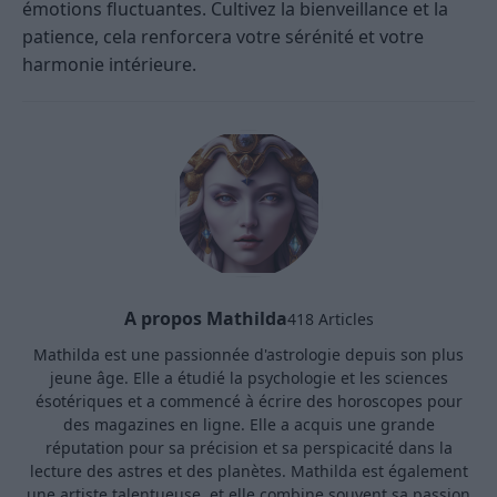
émotions fluctuantes. Cultivez la bienveillance et la
patience, cela renforcera votre sérénité et votre
harmonie intérieure.
A propos Mathilda
418 Articles
Mathilda est une passionnée d'astrologie depuis son plus
jeune âge. Elle a étudié la psychologie et les sciences
ésotériques et a commencé à écrire des horoscopes pour
des magazines en ligne. Elle a acquis une grande
réputation pour sa précision et sa perspicacité dans la
lecture des astres et des planètes. Mathilda est également
une artiste talentueuse, et elle combine souvent sa passion