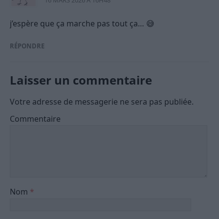
16 MARS 2026 À 16H48
j’espère que ça marche pas tout ça… 😅
RÉPONDRE
Laisser un commentaire
Votre adresse de messagerie ne sera pas publiée.
Commentaire
Nom
*