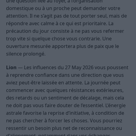
une question liée au foyer, à l’organisation
domestique ou à un proche peut demander votre
attention. Il ne s’agit pas de tout porter seul, mais de
répondre avec calme à ce qui est prioritaire. La
précaution du jour consiste à ne pas vous refermer
trop vite si quelque chose vous contrarie. Une
ouverture mesurée apportera plus de paix que le
silence prolongé.
Lion
— Les influences du 27 May 2026 vous poussent
à reprendre confiance dans une direction que vous
aviez peut-être laissée en attente. La journée peut
commencer avec quelques résistances extérieures,
des retards ou un sentiment de décalage, mais cela
ne doit pas vous faire douter de l’essentiel. L’énergie
astrale favorise la reprise d’initiative, à condition de
ne pas chercher à forcer les choses. Vous pourriez
ressentir un besoin plus net de reconnaissance ou
d’alignement, notamment dans vos échanges