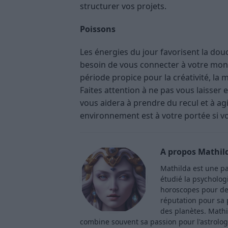
structurer vos projets.
Poissons
Les énergies du jour favorisent la douc
besoin de vous connecter à votre mond
période propice pour la créativité, la 
Faites attention à ne pas vous laisser 
vous aidera à prendre du recul et à ag
environnement est à votre portée si vo
A propos Mathil
Mathilda est une pa
étudié la psycholog
horoscopes pour de
réputation pour sa p
des planètes. Mathi
combine souvent sa passion pour l'astrologi