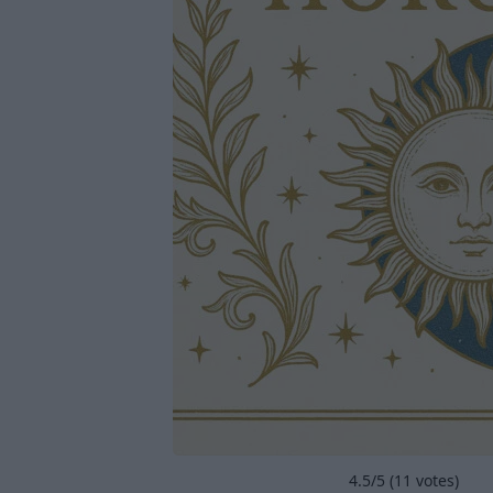
4.5
/5 (
11
votes)