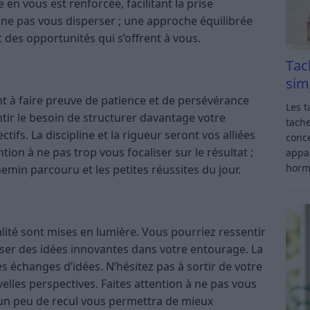
en vous est renforcée, facilitant la prise
t à ne pas vous disperser ; une approche équilibrée
des opportunités qui s’offrent à vous.
Tac
sim
t à faire preuve de patience et de persévérance
Les t
tir le besoin de structurer davantage votre
tache
ifs. La discipline et la rigueur seront vos alliées
conce
ion à ne pas trop vous focaliser sur le résultat ;
appar
horm
emin parcouru et les petites réussites du jour.
nalité sont mises en lumière. Vous pourriez ressentir
ser des idées innovantes dans votre entourage. La
es échanges d’idées. N’hésitez pas à sortir de votre
lles perspectives. Faites attention à ne pas vous
 un peu de recul vous permettra de mieux