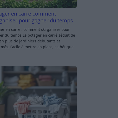
ager en carré comment
rganiser pour gagner du temps
er en carré : comment s’organiser pour
er du temps Le potager en carré séduit de
en plus de jardiniers débutants et
rmés. Facile à mettre en place, esthétique