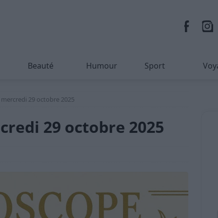
Beauté
Humour
Sport
Voy
mercredi 29 octobre 2025
redi 29 octobre 2025