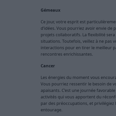
Gémeaux
Ce jour, votre esprit est particulièreme
d’idées. Vous pourriez avoir envie de 
projets collaboratifs. La flexibilité ser
situations. Toutefois, veillez à ne pas v
interactions pour en tirer le meilleur 
rencontres enrichissantes.
Cancer
Les énergies du moment vous encourage
Vous pourriez ressentir le besoin de 
apaisants. C’est une journée favorabl
activités qui vous apportent du réconfo
par des préoccupations, et privilégie
entourage.