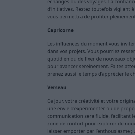
échanges ou des voyages. La confiance 
d’initiatives. Restez toutefois vigilan
vous permettra de profiter pleinement 
Capricorne
Les influences du moment vous inviten
dans vos projets. Vous pourriez ressen
quotidien ou de fixer de nouveaux object
pour avancer sereinement. Faites attent
prenez aussi le temps d’apprécier le ch
Verseau
Ce jour, votre créativité et votre origi
une envie d’expérimenter ou de propo
communication sera fluide, facilitant l
zone de confort pour explorer de nouve
laisser emporter par l’enthousiasme ;