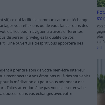
Pot
s’o
nt vif, ce qui facilite la communication et l’échange
partager vos réflexions ou de vous lancer dans des
Potag
a votre alliée pour naviguer à travers différentes
gagn
plus 
ous disperser ; privilégiez la qualité de vos
confi
parti. Une ouverture d’esprit vous apportera des
[…]
nt à prendre soin de votre bien-être intérieur.
vous reconnecter à vos émotions ou à des souvenirs
e pour la méditation ou pour vous adonner à des
rt. Faites attention à ne pas vous laisser envahir
z la douceur dans vos échanges avec votre