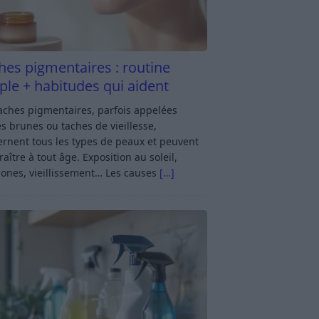
hes pigmentaires : routine
ple + habitudes qui aident
aches pigmentaires, parfois appelées
s brunes ou taches de vieillesse,
rnent tous les types de peaux et peuvent
aître à tout âge. Exposition au soleil,
ones, vieillissement… Les causes
[…]