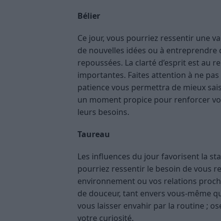
Bélier
Ce jour, vous pourriez ressentir une v
de nouvelles idées ou à entreprendre
repoussées. La clarté d’esprit est au re
importantes. Faites attention à ne pas
patience vous permettra de mieux saisi
un moment propice pour renforcer vos 
leurs besoins.
Taureau
Les influences du jour favorisent la st
pourriez ressentir le besoin de vous re
environnement ou vos relations proches
de douceur, tant envers vous-même qu’
vous laisser envahir par la routine ; 
votre curiosité.