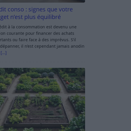
dit conso : signes que votre
get n’est plus équilibré
rédit à la consommation est devenu une
ion courante pour financer des achats
tants ou faire face à des imprévus. S’il
dépanner, il n’est cependant jamais anodin
s
[…]