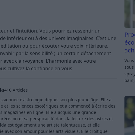
eur et l’intuition. Vous pourriez ressentir un
Pro
e intérieur ou à des univers imaginaires. C’est une
éco
méditation ou pour écouter votre voix intérieure.
ach
envahir par la sensibilité ; un certain détachement
Vous 
ir avec clairvoyance. L’harmonie avec votre
sous 
us cultivez la confiance en vous.
spray
bain,
da
410 Articles
ssionnée d'astrologie depuis son plus jeune âge. Elle a
ie et les sciences ésotériques et a commencé à écrire des
s magazines en ligne. Elle a acquis une grande
récision et sa perspicacité dans la lecture des astres et
lda est également une artiste talentueuse, et elle
e avec son amour pour les arts visuels. Elle croit que