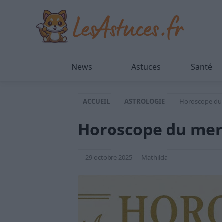
News
Astuces
Santé
ACCUEIL
ASTROLOGIE
Horoscope du 
Horoscope du merc
29 octobre 2025
Mathilda