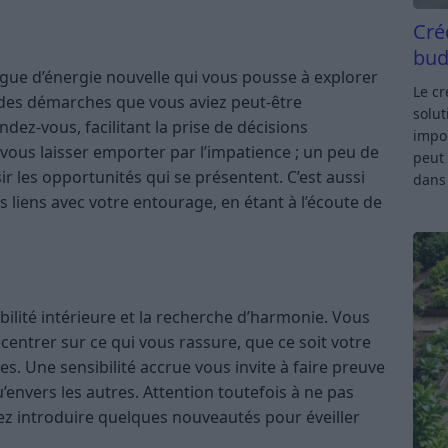
Cré
bud
ague d’énergie nouvelle qui vous pousse à explorer
Le c
 des démarches que vous aviez peut-être
solut
ndez-vous, facilitant la prise de décisions
impor
 vous laisser emporter par l’impatience ; un peu de
peut 
r les opportunités qui se présentent. C’est aussi
dan
liens avec votre entourage, en étant à l’écoute de
abilité intérieure et la recherche d’harmonie. Vous
centrer sur ce qui vous rassure, que ce soit votre
. Une sensibilité accrue vous invite à faire preuve
envers les autres. Attention toutefois à ne pas
osez introduire quelques nouveautés pour éveiller